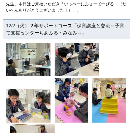
先生、本日はご来校いただき「いっぺーにふぇーでーびる！（た
いへんありがとうございました！）」。
12/2（火）２年サポートコース「保育講座と交流～子育
て支援センターちあふる・みなみ～」