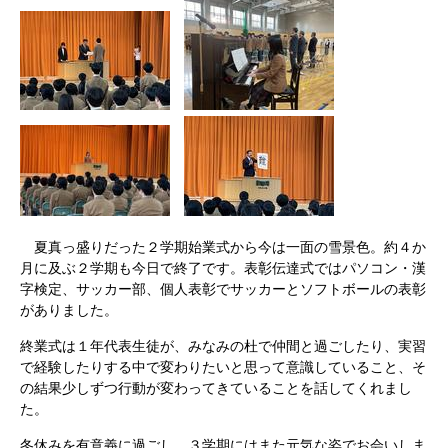
​
夏真っ盛りだった２学期始業式から今は一面の雪景色。約４か
月に及ぶ２学期も今日で終了です。表彰伝達式ではパソコン・漢
字検定、サッカー部、個人表彰でサッカーとソフトボールの表彰
がありました。
終業式は１年代表生徒が、みなみの杜で仲間と過ごしたり、実習
で経験したりする中で変わりたいと思って意識していること、そ
の結果少しずつ行動が変わってきていることを話してくれまし
た。
冬休みを有意義に過ごし、３学期にはまた元気な姿でお会いしま