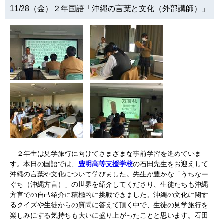
11/28（金）２年国語「沖縄の言葉と文化（外部講師）」
２年生は見学旅行に向けてさまざまな事前学習を進めていま
す。本日の国語では、
豊明高等支援学校
の石田先生をお迎えして
沖縄の言葉や文化について学びました。先生が豊かな「うちなー
ぐち（沖縄方言）」の世界を紹介してくださり、生徒たちも沖縄
方言での自己紹介に積極的に挑戦できました。沖縄の文化に関す
るクイズや生徒からの質問に答えて頂く中で、生徒の見学旅行を
楽しみにする気持ちも大いに盛り上がったことと思います。石田