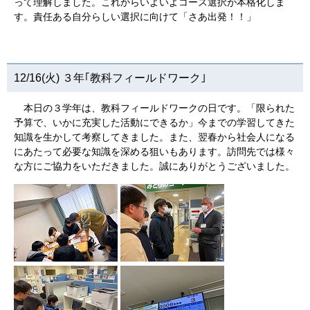
って理解しました。これからいよいよコース選択が本格化しま
す。責任ある自分らしい選択に向けて「さあ出発！！」
12/16(火) ３年｢教科フィールドワーク｣
本日の３学年は、教科フィールドワークの日です。「限られた
予算で、いかに充実した活動にできるか」今までの学習してきた
知識を生かして考察してきました。また、翌春から社会人になる
にあたって必要な知識を深める狙いもあります。訪問先では様々
な方にご協力をいただきました。誠にありがとうございました。