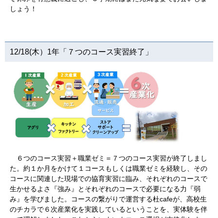
しょう！
12/18(木）1年「７つのコース実習終了」
６つのコース実習＋職業ゼミ＝７つのコース実習が終了しまし
た。約１か月をかけて１コースもしくは職業ゼミを経験し、その
コースに関連した現場での協育実習に臨み、それぞれのコースで
生かせるよさ『強み』とそれぞれのコースで必要になる力『弱
み』を学びました。コースの繋がりで運営する杜cafeが、高校生
のチカラで６次産業化を実践しているということを、実体験を伴