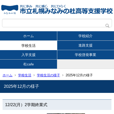
ホーム
学校紹介
進路支援
学校生活
入学支援
学校啓発事業
杜cafe
ホーム
学校生活
学校生活の様子
2025年12月の様子
2025年12月の様子
12/22(月）2学期終業式