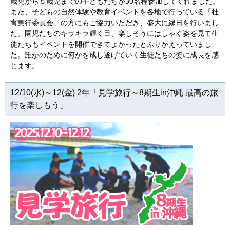
歳児から５歳児までの子どもたちが30名程参加してくれました。
また、子どもの自然体験や教育イベントを各地で行っている「杜
育実行委員会」の方にもご協力いただき、盛大に縁日を行いまし
た。園児たちのキラキラ輝く目、楽しそうにはしゃぐ姿を見て生
徒たちもイベントを開催できてよかったとふりかえっていまし
た。誰かのために何かを成し遂げていく生徒たちの姿に成長を感
じます。
12/10(水)～12(金) 2年「見学旅行～8期生in沖縄 最高の旅
行を楽しもう」