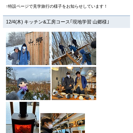
↑特設ページで見学旅行の様子をお知らせしています！
12/4(木) キッチン&工房コース｢現地学習 山郷様｣