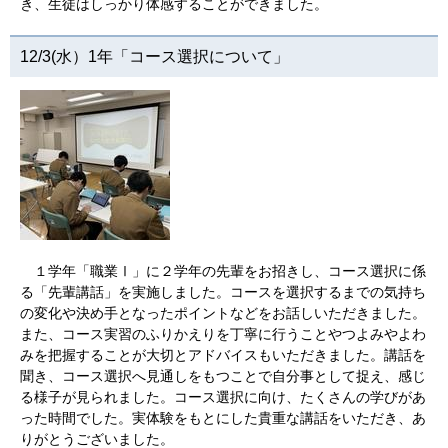
き、生徒はしっかり体感することができました。
12/3(水）1年「コース選択について」
１学年「職業Ⅰ」に２学年の先輩をお招きし、コース選択に係
る「先輩講話」を実施しました。コースを選択するまでの気持ち
の変化や決め手となったポイントなどをお話しいただきました。
また、コース実習のふりかえりを丁寧に行うことやつよみやよわ
みを把握することが大切とアドバイスもいただきました。講話を
聞き、コース選択へ見通しをもつことで自分事として捉え、感じ
る様子が見られました。コース選択に向け、たくさんの学びがあ
った時間でした。実体験をもとにした貴重な講話をいただき、あ
りがとうございました。