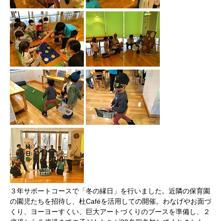
３年サポートコースで「冬の縁日」を行いました。近隣の保育園
の園児たちを招待し、杜Caféを活用しての開催。わなげやお面づ
くり、ヨーヨーすくい、巨大アートづくりのブースを準備し、２