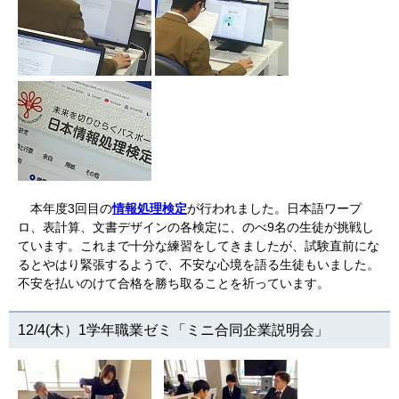
本年度3回目の
情報処理検定
が行われました。日本語ワープ
ロ、表計算、文書デザインの各検定に、のべ9名の生徒が挑戦し
ています。これまで十分な練習をしてきましたが、試験直前にな
るとやはり緊張するようで、不安な心境を語る生徒もいました。
不安を払いのけて合格を勝ち取ることを祈っています。
12/4(木）1学年職業ゼミ「ミニ合同企業説明会」