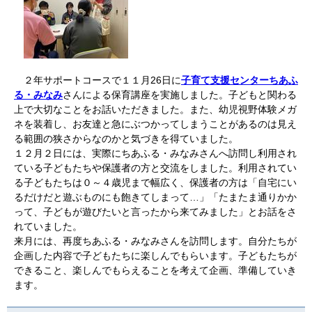
２年サポートコースで１１月26日に
子育て支援センターちあふ
る・みなみ
さんによる保育講座を実施しました。子どもと関わる
上で大切なことをお話いただきました。また、幼児視野体験メガ
ネを装着し、お友達と急にぶつかってしまうことがあるのは見え
る範囲の狭さからなのかと気づきを得ていました。
１２月２日には、実際にちあふる・みなみさんへ訪問し利用され
ている子どもたちや保護者の方と交流をしました。利用されてい
る子どもたちは０～４歳児まで幅広く、保護者の方は「自宅にい
るだけだと遊ぶものにも飽きてしまって…」「たまたま通りかか
って、子どもが遊びたいと言ったから来てみました」とお話をさ
れていました。
来月には、再度ちあふる・みなみさんを訪問します。自分たちが
企画した内容で子どもたちに楽しんでもらいます。子どもたちが
できること、楽しんでもらえることを考えて企画、準備していき
ます。