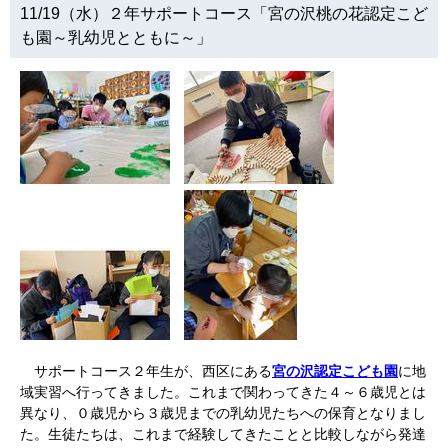
11/19（水）２年サポートコース「宮の沢桃の花認定こど
も園～乳幼児とともに～」
サポートコース２年生が、西区にある
宮の沢認定こども園
に地
域実習へ行ってきました。これまで関わってきた４～６歳児とは
異なり、０歳児から３歳児までの乳幼児たちへの保育となりまし
た。生徒たちは、これまで経験してきたことと比較しながら発達