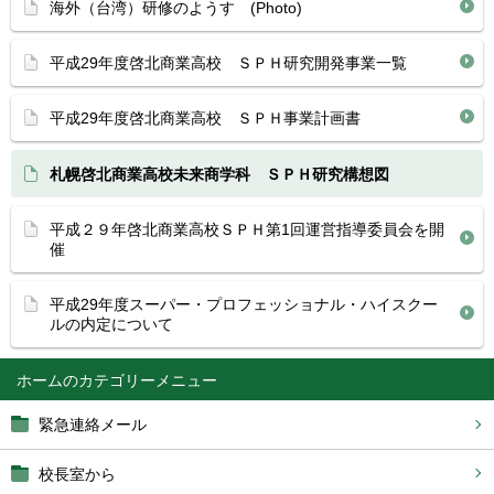
海外（台湾）研修のようす (Photo)
平成29年度啓北商業高校 ＳＰＨ研究開発事業一覧
平成29年度啓北商業高校 ＳＰＨ事業計画書
札幌啓北商業高校未来商学科 ＳＰＨ研究構想図
平成２９年啓北商業高校ＳＰＨ第1回運営指導委員会を開
催
平成29年度スーパー・プロフェッショナル・ハイスクー
ルの内定について
ホーム
緊急連絡メール
校長室から