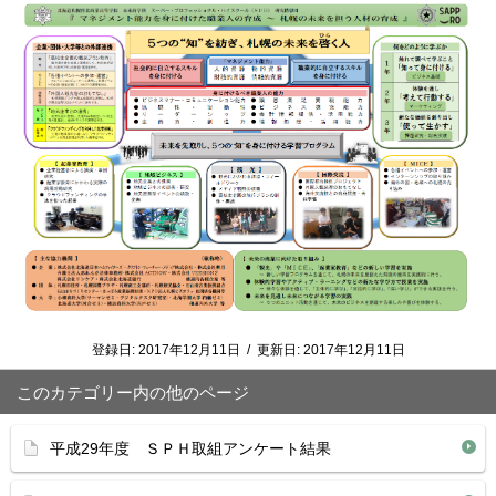
登録日:
2017年12月11日
/
更新日:
2017年12月11日
このカテゴリー内の他のページ
平成29年度 ＳＰＨ取組アンケート結果