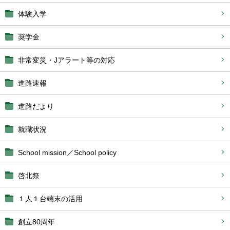
体験入学
奨学金
非常変災・Jアラート等の対応
進路速報
進路だより
就職状況
School mission／School policy
啓北祭
１人１台端末の活用
創立80周年