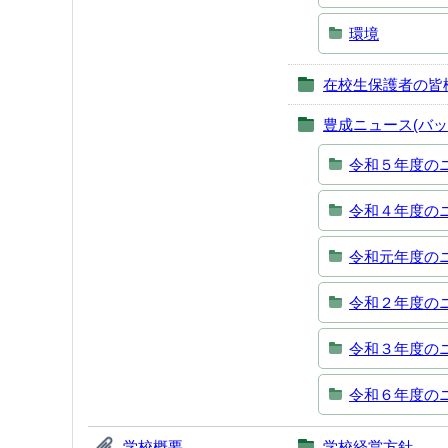
環境
在校生保護者の皆
豊成ニュース(バッ
令和５年度の
令和４年度の
令和元年度の
令和２年度の
令和３年度の
令和６年度の
学校概要
学校経営方針