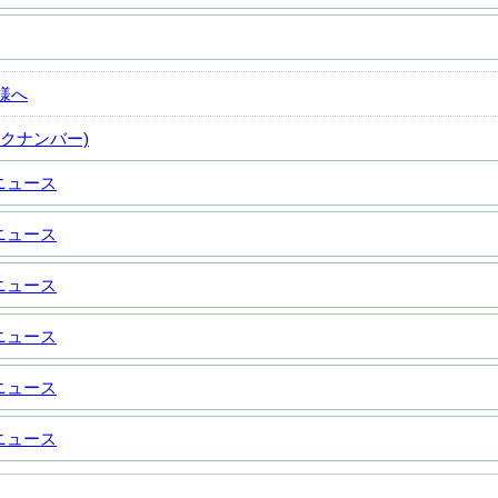
様へ
クナンバー)
ニュース
ニュース
ニュース
ニュース
ニュース
ニュース