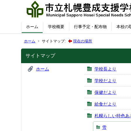
ホーム
学校概要
行事予定・配布物
本校の
ホーム
サイトマップ:
現在の場所
サイトマップ
ホーム
学校長より
学校だより
保健だより
給食だより
札幌らしい特色あ
雪