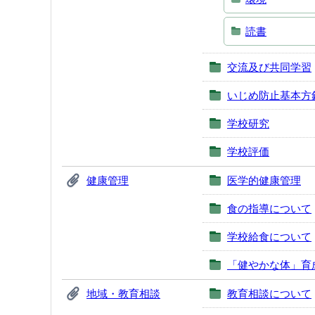
読書
交流及び共同学習
いじめ防止基本方
学校研究
学校評価
健康管理
医学的健康管理
食の指導について
学校給食について
「健やかな体」育
地域・教育相談
教育相談について