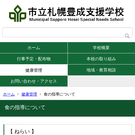
ホーム
学校概要
行事予定・配布物
本校の取り組み
地域・教育相談
健康管理
お問い合わせ・アクセス
ホーム
健康管理
食の指導について
食の指導について
【 ねらい 】