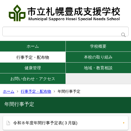
ホーム
学校概要
本校の取り組み
行事予定・配布物
健康管理
地域・教育相談
お問い合わせ・アクセス
ホーム
行事予定・配布物
年間行事予定
年間行事予定
令和８年度年間行事予定表(３月版)