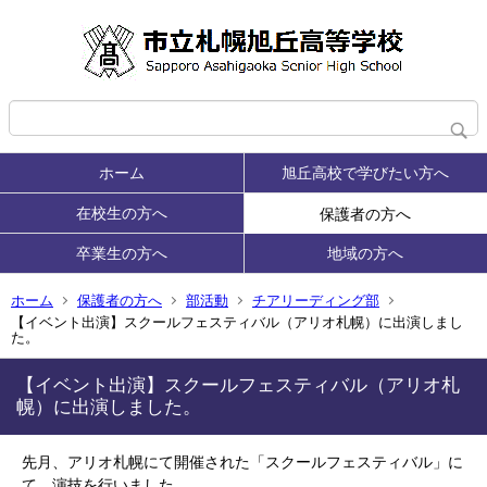
ホーム
旭丘高校で学びたい方へ
在校生の方へ
保護者の方へ
卒業生の方へ
地域の方へ
ホーム
保護者の方へ
部活動
チアリーディング部
【イベント出演】スクールフェスティバル（アリオ札幌）に出演しまし
た。
【イベント出演】スクールフェスティバル（アリオ札
幌）に出演しました。
先月、
アリオ札幌にて開催された「スクールフェスティバル」に
て、演技を行いました。