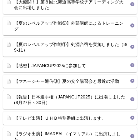
【大健闘！】第８回北海道高等学校チアリーディング大
会に出場しました
【夏のレベルアップ作戦②】外部講師によるトレーニン
グ
【夏のレベルアップ作戦①】剣淵合宿を実施しました（8/
9-11）
【感想】JAPANCUP2025に参加して
【マネージャー通信③】夏の安全講習会と最近の活動
【報告】日本選手権（JAPANCUP2025）に出場しました
(8月27日～30日）
【テレビ出演】ＵＨＢ特別番組に出演します。
【ラジオ出演】IMAREAL（イマリアル）に出演しまし
た。