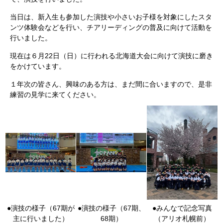
当日は、新入生も参加した演技や小さいお子様を対象にしたスタ
ンツ体験会などを行い、チアリーディングの普及に向けて活動を
行いました。
現在は６月22日（日）に行われる北海道大会に向けて演技に磨き
をかけています。
１年次の皆さん、興味のある方は、まだ間に合いますので、是非
練習の見学に来てください。
●演技の様子（67期が
●演技の様子（67期、
●みんなで記念写真
主に行いました）
68期）
（アリオ札幌前）