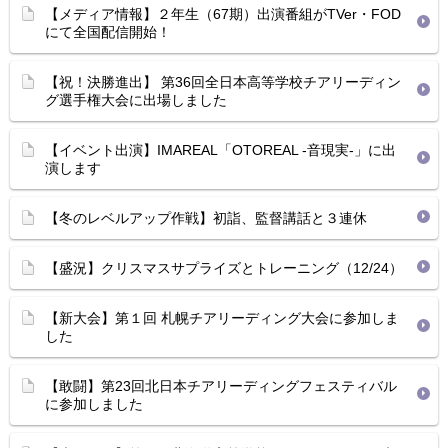
【メディア情報】２年生（67期）出演番組がTVer・FOD
にて全国配信開始！
【祝！決勝進出】 第36回全日本高等学校チアリーディン
グ選手権大会に出場しました
【イベント出演】IMAREAL「OTOREAL -音現実-」に出
演します
【冬のレベルアップ作戦】初詣、監督講話と３連休
【盛況】クリスマスサプライズとトレーニング（12/24）
【新大会】第１回 札幌チアリーディング大会に参加しま
した
【敢闘】第23回北日本チアリーディングフェスティバル
に参加しました