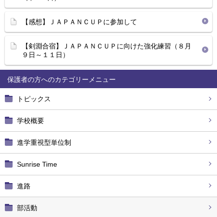
【感想】ＪＡＰＡＮＣＵＰに参加して
【剣淵合宿】ＪＡＰＡＮＣＵＰに向けた強化練習（８月
９日～１１日）
保護者の方へ
トピックス
学校概要
進学重視型単位制
Sunrise Time
進路
部活動