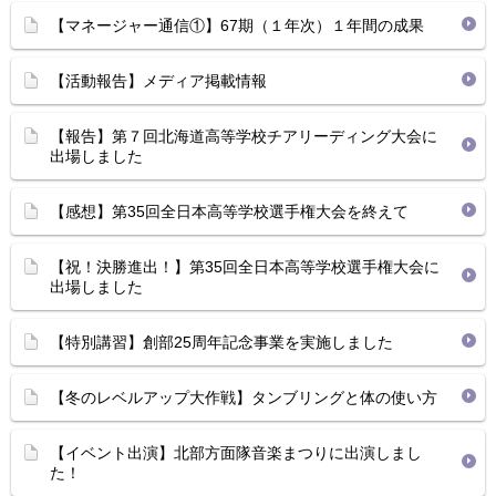
【マネージャー通信①】67期（１年次）１年間の成果
【活動報告】メディア掲載情報
【報告】第７回北海道高等学校チアリーディング大会に
出場しました
【感想】第35回全日本高等学校選手権大会を終えて
【祝！決勝進出！】第35回全日本高等学校選手権大会に
出場しました
【特別講習】創部25周年記念事業を実施しました
【冬のレベルアップ大作戦】タンブリングと体の使い方
【イベント出演】北部方面隊音楽まつりに出演しまし
た！