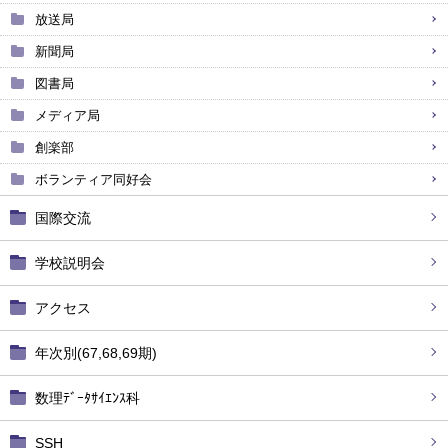
放送局
新聞局
図書局
メディア局
創楽部
ボランティア同好会
国際交流
学校説明会
アクセス
年次別(67,68,69期)
数理ﾃﾞｰﾀｻｲｴﾝｽ科
SSH