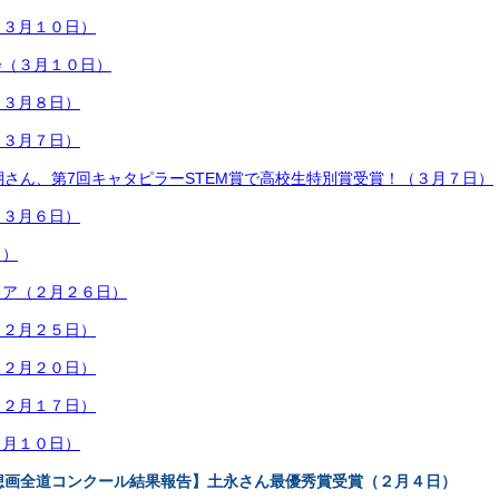
（３月１０日）
会（３月１０日）
（３月８日）
（３月７日）
瑚さん、第7回キャタピラーSTEM賞で高校生特別賞受賞！（３月７日）
（３月６日）
日）
ィア（２月２６日）
（２月２５日）
（２月２０日）
（２月１７日）
２月１０日）
想画全道コンクール結果報告】土永さん最優秀賞受賞（２月４日）