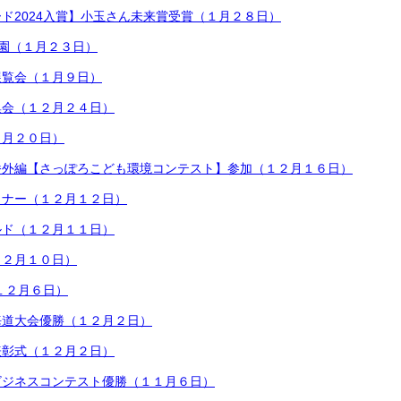
ド2024入賞】小玉さん未来賞受賞（１月２８日）
子園（１月２３日）
展覧会（１月９日）
集会（１２月２４日）
２月２０日）
番外編【さっぽろこども環境コンテスト】参加（１２月１６日）
ミナー（１２月１２日）
ルド（１２月１１日）
１２月１０日）
１２月６日）
海道大会優勝（１２月２日）
表彰式（１２月２日）
ビジネスコンテスト優勝（１１月６日）