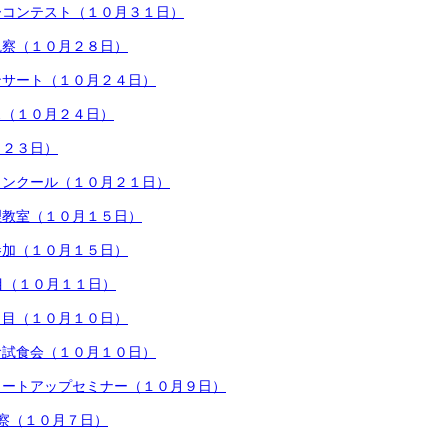
ーコンテスト（１０月３１日）
観察（１０月２８日）
ンサート（１０月２４日）
ス（１０月２４日）
月２３日）
コンクール（１０月２１日）
理教室（１０月１５日）
参加（１０月１５日）
目（１０月１１日）
日目（１０月１０日）
食試食会（１０月１０日）
タートアップセミナー（１０月９日）
察（１０月７日）