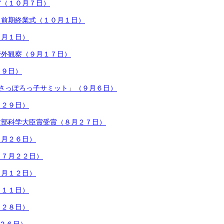
賞（１０月７日）
・前期終業式（１０月１日）
０月１日）
野外観察（９月１７日）
月９日）
回さっぽろっ子サミット」（９月６日）
月２９日）
文部科学大臣賞受賞（８月２７日）
７月２６日）
（７月２２日）
７月１２日）
月１１日）
月２８日）