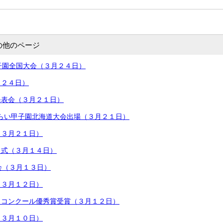
の他のページ
子園全国大会（３月２４日）
月２４日）
発表会（３月２１日）
t みらい甲子園北海道大会出場（３月２１日）
（３月２１日）
了式（３月１４日）
会（３月１３日）
（３月１２日）
ィコンクール優秀賞受賞（３月１２日）
（３月１０日）