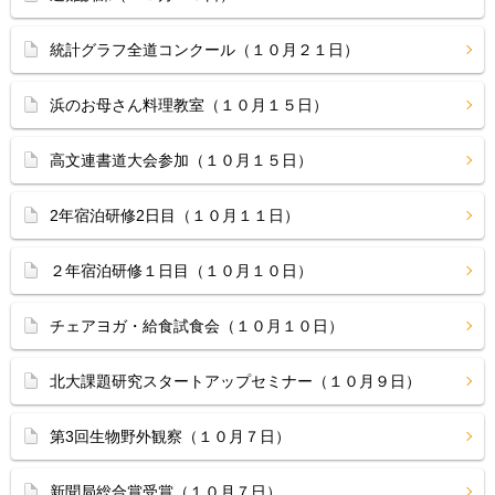
統計グラフ全道コンクール（１０月２１日）
浜のお母さん料理教室（１０月１５日）
高文連書道大会参加（１０月１５日）
2年宿泊研修2日目（１０月１１日）
２年宿泊研修１日目（１０月１０日）
チェアヨガ・給食試食会（１０月１０日）
北大課題研究スタートアップセミナー（１０月９日）
第3回生物野外観察（１０月７日）
新聞局総合賞受賞（１０月７日）