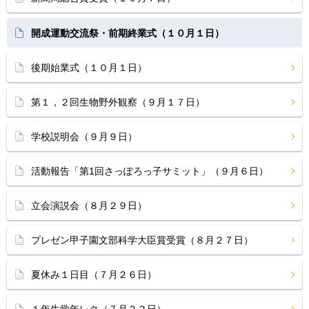
開成運動交流祭・前期終業式（１０月１日）
後期始業式（１０月１日）
第１，２回生物野外観察（９月１７日）
学校説明会（９月９日）
活動報告「第1回さっぽろっ子サミット」（９月６日）
立会演説会（８月２９日）
プレゼン甲子園文部科学大臣賞受賞（８月２７日）
夏休み１日目（７月２６日）