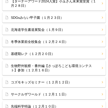
【ターナーアワード2024入賞】小玉さん未来賞受賞（１
月２８日）
SDGsみらい甲子園（１月２３日）
北海道学生書道展覧会（１月９日）
冬季休業前全校集会（１２月２４日）
基礎期レク（１２月２０日）
生物野外観察・番外編【さっぽろこども環境コンテス
ト】参加（１２月１６日）
コズモキッズセミナー（１２月１２日）
サークルザワールド（１２月１１日）
先端科学特論（１２月１０日）