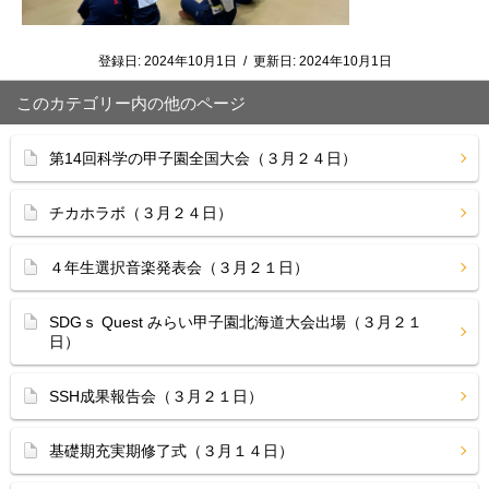
登録日:
2024年10月1日
/
更新日:
2024年10月1日
このカテゴリー内の他のページ
第14回科学の甲子園全国大会（３月２４日）
チカホラボ（３月２４日）
４年生選択音楽発表会（３月２１日）
SDGｓ Quest みらい甲子園北海道大会出場（３月２１
日）
SSH成果報告会（３月２１日）
基礎期充実期修了式（３月１４日）