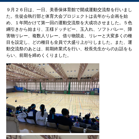
９月２６日は、一日、美香保体育館で開成運動交流祭を行いまし
た。生徒会執行部と体育大会プロジェクトは去年から企画を始
め、１年間かけて第一回の運動交流祭を大成功させました。５色
綱引きから始まり、王様ドッチビー、玉入れ、ソフトバレー、障
害物リレー、複数人リレー、借り物競走、リレーと大変多くの種
目を設定し、どの種目も全員で大盛り上がりしました。また、運
動交流祭のあとは、前期終業式を行い、校長先生からのお話をも
らい、前期を締めくくりました。