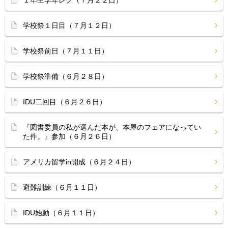
１年生学年レク（７月２２日）
学校祭１日目（７月１２日）
学校祭前日（７月１１日）
学校祭準備（６月２８日）
IDU二回目（６月２６日）
『図書委員の私が選んだ本が、本屋のフェアになってい
た件。』参加（６月２６日）
アメリカ留学in開成（６月２４日）
避難訓練（６月１１日）
IDU始動（６月１１日）