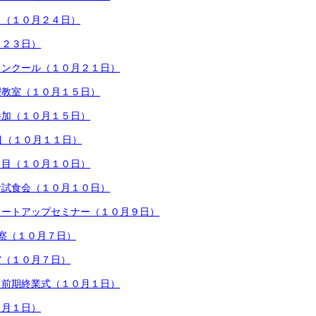
ス（１０月２４日）
月２３日）
コンクール（１０月２１日）
理教室（１０月１５日）
参加（１０月１５日）
目（１０月１１日）
日目（１０月１０日）
食試食会（１０月１０日）
タートアップセミナー（１０月９日）
察（１０月７日）
賞（１０月７日）
・前期終業式（１０月１日）
０月１日）