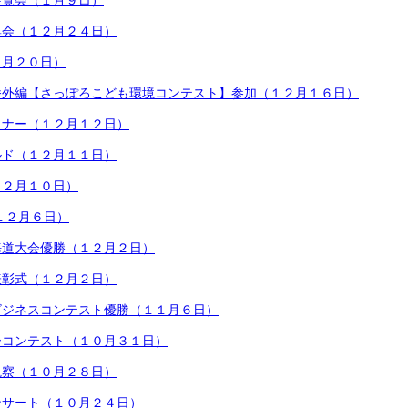
展覧会（１月９日）
集会（１２月２４日）
２月２０日）
番外編【さっぽろこども環境コンテスト】参加（１２月１６日）
ミナー（１２月１２日）
ルド（１２月１１日）
１２月１０日）
１２月６日）
海道大会優勝（１２月２日）
表彰式（１２月２日）
ビジネスコンテスト優勝（１１月６日）
ーコンテスト（１０月３１日）
観察（１０月２８日）
ンサート（１０月２４日）