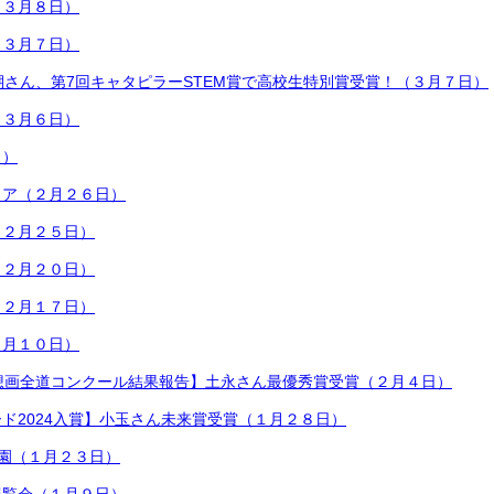
（３月８日）
（３月７日）
瑚さん、第7回キャタピラーSTEM賞で高校生特別賞受賞！（３月７日）
（３月６日）
日）
ィア（２月２６日）
（２月２５日）
（２月２０日）
（２月１７日）
２月１０日）
想画全道コンクール結果報告】土永さん最優秀賞受賞（２月４日）
ド2024入賞】小玉さん未来賞受賞（１月２８日）
子園（１月２３日）