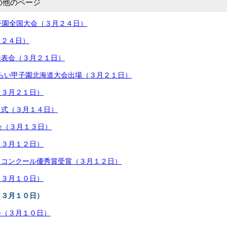
の他のページ
子園全国大会（３月２４日）
月２４日）
発表会（３月２１日）
t みらい甲子園北海道大会出場（３月２１日）
（３月２１日）
了式（３月１４日）
会（３月１３日）
（３月１２日）
ィコンクール優秀賞受賞（３月１２日）
（３月１０日）
（３月１０日）
会（３月１０日）