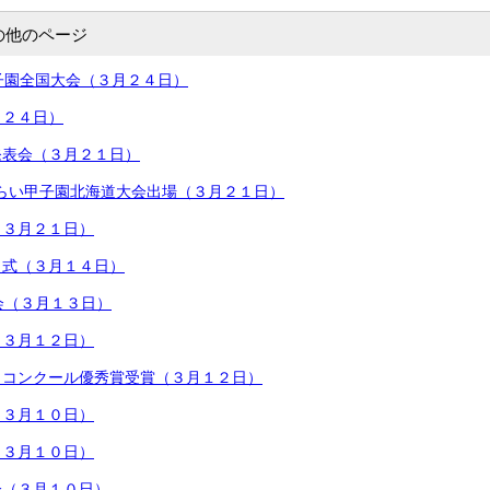
の他のページ
子園全国大会（３月２４日）
月２４日）
発表会（３月２１日）
t みらい甲子園北海道大会出場（３月２１日）
（３月２１日）
了式（３月１４日）
会（３月１３日）
（３月１２日）
ィコンクール優秀賞受賞（３月１２日）
（３月１０日）
（３月１０日）
会（３月１０日）