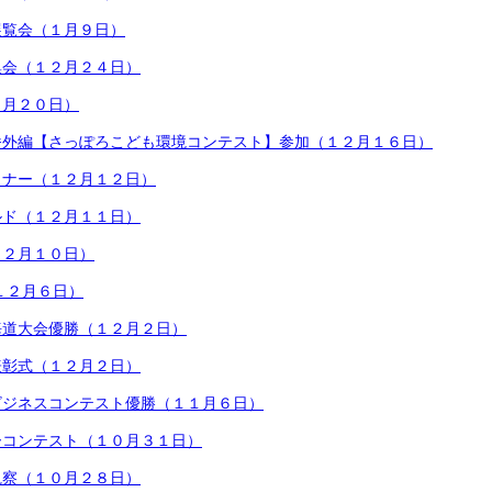
展覧会（１月９日）
集会（１２月２４日）
２月２０日）
番外編【さっぽろこども環境コンテスト】参加（１２月１６日）
ミナー（１２月１２日）
ルド（１２月１１日）
１２月１０日）
１２月６日）
海道大会優勝（１２月２日）
表彰式（１２月２日）
ビジネスコンテスト優勝（１１月６日）
ーコンテスト（１０月３１日）
観察（１０月２８日）