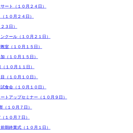
ンサート（１０月２４日）
ス（１０月２４日）
月２３日）
コンクール（１０月２１日）
理教室（１０月１５日）
参加（１０月１５日）
目（１０月１１日）
日目（１０月１０日）
食試食会（１０月１０日）
タートアップセミナー（１０月９日）
察（１０月７日）
賞（１０月７日）
・前期終業式（１０月１日）