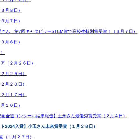
（３月８日）
（３月７日）
瑚さん、第7回キャタピラーSTEM賞で高校生特別賞受賞！（３月７日）
（３月６日）
日）
ィア（２月２６日）
（２月２５日）
（２月２０日）
（２月１７日）
２月１０日）
想画全道コンクール結果報告】土永さん最優秀賞受賞（２月４日）
ド2024入賞】小玉さん未来賞受賞（１月２８日）
子園（１月２３日）