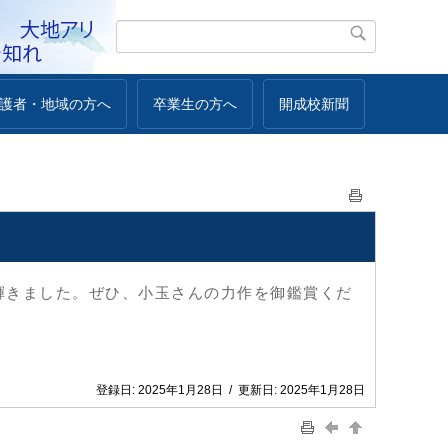
護者・地域の方へ
卒業生の方へ
開成校新聞
に輝きました。ぜひ、小玉さんの力作を御鑑賞くだ
登録日:
2025年1月28日
/
更新日:
2025年1月28日