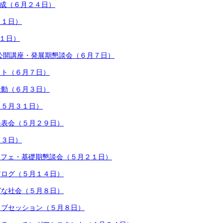
開成（６月２４日）
１１日）
１１日）
公開講座・発展期懇談会（６月７日）
クト（６月７日）
活動（６月３日）
（５月３１日）
発表会（５月２９日）
２３日）
カフェ・基礎期懇談会（５月２１日）
アログ（５月１４日）
グな社会（５月８日）
ョブセッション（５月８日）