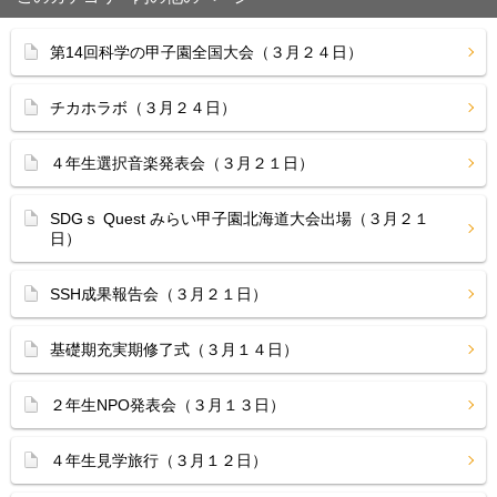
第14回科学の甲子園全国大会（３月２４日）
チカホラボ（３月２４日）
４年生選択音楽発表会（３月２１日）
SDGｓ Quest みらい甲子園北海道大会出場（３月２１
日）
SSH成果報告会（３月２１日）
基礎期充実期修了式（３月１４日）
２年生NPO発表会（３月１３日）
４年生見学旅行（３月１２日）