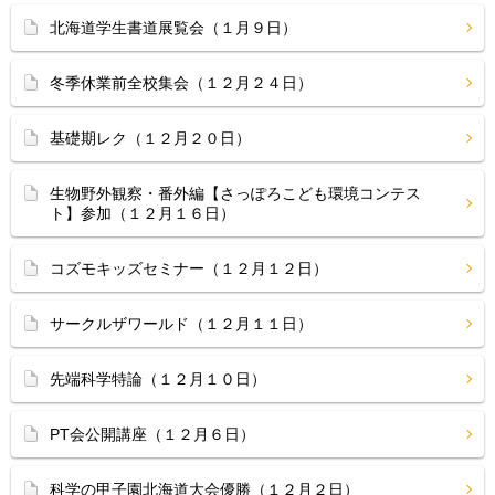
北海道学生書道展覧会（１月９日）
冬季休業前全校集会（１２月２４日）
基礎期レク（１２月２０日）
生物野外観察・番外編【さっぽろこども環境コンテス
ト】参加（１２月１６日）
コズモキッズセミナー（１２月１２日）
サークルザワールド（１２月１１日）
先端科学特論（１２月１０日）
PT会公開講座（１２月６日）
科学の甲子園北海道大会優勝（１２月２日）