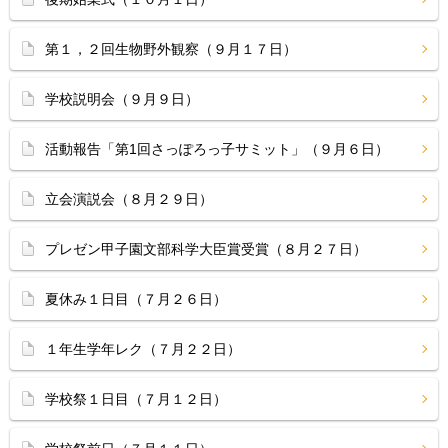
第１，２回生物野外観察（９月１７日）
学校説明会（９月９日）
活動報告「第1回さっぽろっ子サミット」（９月６日）
立会演説会（８月２９日）
プレゼン甲子園文部科学大臣賞受賞（８月２７日）
夏休み１日目（７月２６日）
１年生学年レク（７月２２日）
学校祭１日目（７月１２日）