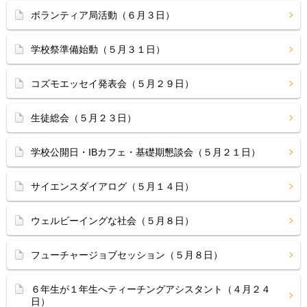
ボランティア局活動（６月３日）
学校祭準備始動（５月３１日）
コズモエッセイ発表会（５月２９日）
生徒総会（５月２３日）
学校公開日・IBカフェ・基礎期懇談会（５月２１日）
サイエンスダイアログ（５月１４日）
ウェルビーイングな社会（５月８日）
フューチャージョブセッション（５月８日）
６年生が１年生へティーチングアシスタント（４月２４
日）