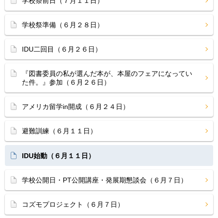
学校祭前日（７月１１日）
学校祭準備（６月２８日）
IDU二回目（６月２６日）
『図書委員の私が選んだ本が、本屋のフェアになってい
た件。』参加（６月２６日）
アメリカ留学in開成（６月２４日）
避難訓練（６月１１日）
IDU始動（６月１１日）
学校公開日・PT公開講座・発展期懇談会（６月７日）
コズモプロジェクト（６月７日）