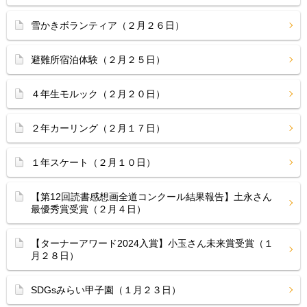
雪かきボランティア（２月２６日）
避難所宿泊体験（２月２５日）
４年生モルック（２月２０日）
２年カーリング（２月１７日）
１年スケート（２月１０日）
【第12回読書感想画全道コンクール結果報告】土永さん
最優秀賞受賞（２月４日）
【ターナーアワード2024入賞】小玉さん未来賞受賞（１
月２８日）
SDGsみらい甲子園（１月２３日）