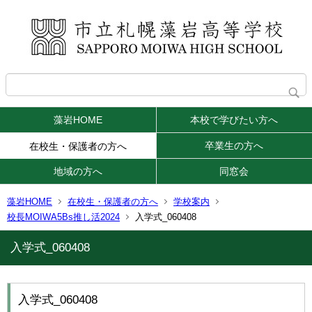
藻岩HOME
本校で学びたい方へ
卒業生の方へ
在校生・保護者の方へ
地域の方へ
同窓会
藻岩HOME
在校生・保護者の方へ
学校案内
校長MOIWA5Bs推し活2024
入学式_060408
入学式_060408
入学式_060408