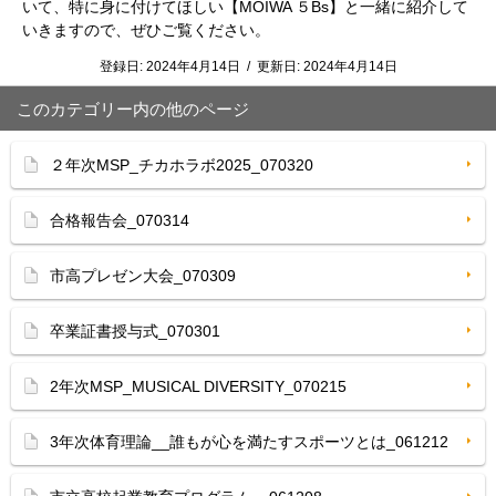
いて、特に身に付けてほしい【MOIWA ５Bs】と一緒に紹介して
いきますので、ぜひご覧ください。
登録日:
2024年4月14日
/
更新日:
2024年4月14日
このカテゴリー内の他のページ
２年次MSP_チカホラボ2025_070320
合格報告会_070314
市高プレゼン大会_070309
卒業証書授与式_070301
2年次MSP_MUSICAL DIVERSITY_070215
3年次体育理論__誰もが心を満たすスポーツとは_061212