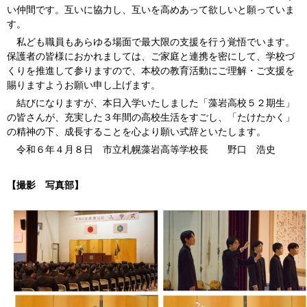
い仲間です。互いに協力し、互いを高めあって欲しいと願っていま
す。
私ども職員もあらゆる場面で最大限の支援を行う覚悟でいます。
保護者の皆様におかれましては、ご家庭と連携を密にして、学校づ
くりを推進して参りますので、本校の教育活動にご理解・ご支援を
賜りますようお願い申し上げます。
結びになりますが、本日入学いたしました「藻岩高校５２期生」
の皆さんが、充実した３年間の高校生活をすごし、「たけたかく」
の精神の下、成長することを心より願い式辞といたします。
令和６年４月８日 市立札幌藻岩高等学校長 野口 浩史
【撮影 写真部】