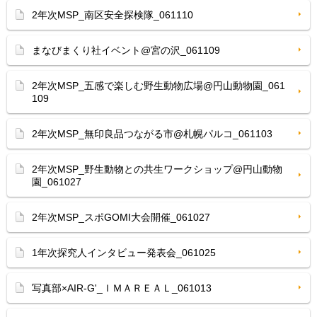
2年次MSP_南区安全探検隊_061110
まなびまくり社イベント@宮の沢_061109
2年次MSP_五感で楽しむ野生動物広場@円山動物園_061
109
2年次MSP_無印良品つながる市@札幌パルコ_061103
2年次MSP_野生動物との共生ワークショップ@円山動物
園_061027
2年次MSP_スポGOMI大会開催_061027
1年次探究人インタビュー発表会_061025
写真部×AIR-G'_ＩＭＡＲＥＡＬ_061013