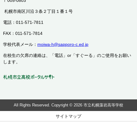
〒005-0803
札幌市南区川沿３条２丁目１番１号
電話：011-571-7811
FAX：011-571-7814
学校代表メール：
moiwa-h@sapporo-c.ed.jp
在校生の欠席の連絡は、「電話」or「すぐーる」のご使用をお願い
します。
All Rights Reserved. Copyright © 2026 市立札幌藻岩高等学校
サイトマップ