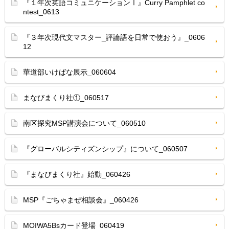
『１年次英語コミュニケーションⅠ』Curry Pamphlet co
ntest_0613
『３年次現代文マスター_評論語を日常で使おう』_0606
12
華道部いけばな展示_060604
まなびまくり社①_060517
南区探究MSP講演会について_060510
『グローバルシティズンシップ』について_060507
『まなびまくり社』始動_060426
MSP『ごちゃまぜ相談会』_060426
MOIWA5Bsカード登場_060419