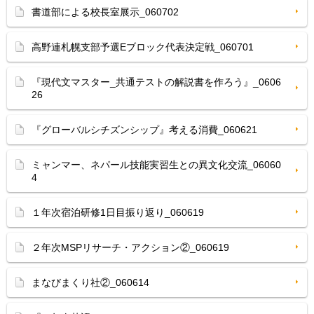
書道部による校長室展示_060702
高野連札幌支部予選Eブロック代表決定戦_060701
『現代文マスター_共通テストの解説書を作ろう』_0606
26
『グローバルシチズンシップ』考える消費_060621
ミャンマー、ネパール技能実習生との異文化交流_06060
4
１年次宿泊研修1日目振り返り_060619
２年次MSPリサーチ・アクション②_060619
まなびまくり社②_060614