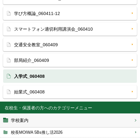
学び方概論_060411-12
スマートフォン適切利用講演会_060410
交通安全教室_060409
部局紹介_060409
入学式_060408
始業式_060408
在校生・保護者の方へ
学校案内
校長MOIWA 5Bs推し活2026