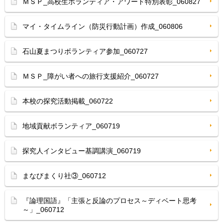
ＭＳＰ_高校生ボランティア・アワード特別表彰_060827
マイ・タイムライン（防災行動計画）作成_060806
石山夏まつりボランティア参加_060727
ＭＳＰ_障がい者への旅行支援紹介_060727
本校の探究活動掲載_060722
地域貢献ボランティア_060719
探究人インタビュー基調講演_060719
まなびまくり社③_060712
『論理国語』「主張と反論のプロセス～ディベート思考
～」_060712