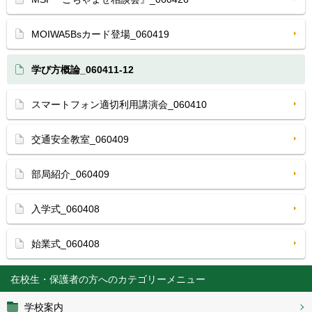
MOIWA5Bsカード登場_060419
学び方概論_060411-12
スマートフォン適切利用講演会_060410
交通安全教室_060409
部局紹介_060409
入学式_060408
始業式_060408
在校生・保護者の方へ
学校案内