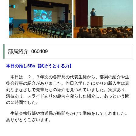
部局紹介_060409
本日の推し5Bs
【試そうとする力】
本日は、２，３年次の各部局の代表生徒から、部局の紹介や生
徒会行事の紹介がありました。昨日入学したばかりの新入生は真
剣なまなざしで先輩たちの紹介を見つめていました。実演あり、
演技あり、スライドありの趣向を凝らした紹介に、あっという間
の２時間でした。
生徒会執行部や放送局が時間をかけて準備をしてくれました。
ありがとうございます。