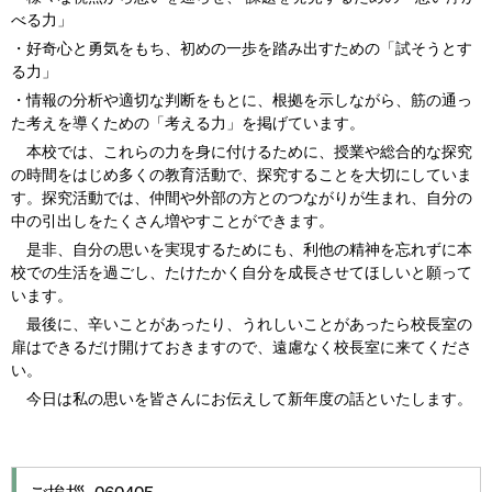
べる力」
・好奇心と勇気をもち、初めの一歩を踏み出すための「試そうとす
る力」
・情報の分析や適切な判断をもとに、根拠を示しながら、筋の通っ
た考えを導くための「考える力」を掲げています。
本校では、これらの力を身に付けるために、授業や総合的な探究
の時間をはじめ多くの教育活動で、探究することを大切にしていま
す。探究活動では、仲間や外部の方とのつながりが生まれ、自分の
中の引出しをたくさん増やすことができます。
是非、自分の思いを実現するためにも、利他の精神を忘れずに本
校での生活を過ごし、たけたかく自分を成長させてほしいと願って
います。
最後に、辛いことがあったり、うれしいことがあったら校長室の
扉はできるだけ開けておきますので、遠慮なく校長室に来てくださ
い。
今日は私の思いを皆さんにお伝えして新年度の話といたします。