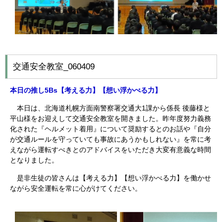
交通安全教室_060409
本日の推し5Bs【
考える力】【想い浮かべる
力】
本日は、北海道札幌方面南警察署交通大1課から係長 後藤様と
平山様をお迎えして交通安全教室を開きました。昨年度努力義務
化された『ヘルメット着用』について奨励するとのお話や『自分
が交通ルールを守っていても事故にあうかもしれない』を常に考
えながら運転すべきとのアドバイスをいただき大変有意義な時間
となりました。
是非生徒の皆さんは【考える力】【想い浮かべる力】を働かせ
ながら安全運転を常に心がけてください。