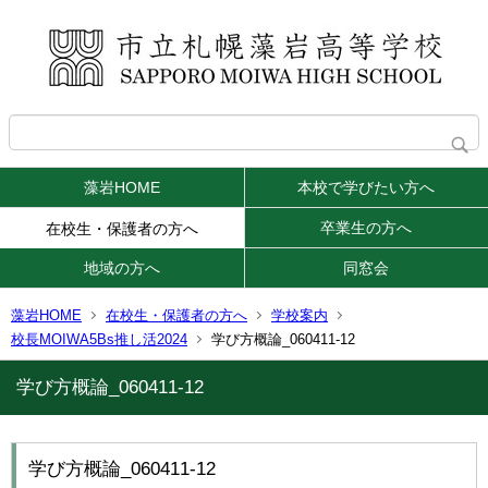
藻岩HOME
本校で学びたい方へ
卒業生の方へ
在校生・保護者の方へ
地域の方へ
同窓会
藻岩HOME
在校生・保護者の方へ
学校案内
校長MOIWA5Bs推し活2024
学び方概論_060411-12
学び方概論_060411-12
学び方概論_060411-12