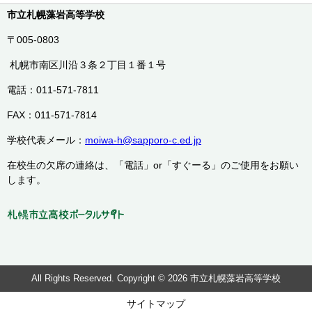
市立札幌藻岩高等学校
〒005-0803
札幌市南区川沿３条２丁目１番１号
電話：011-571-7811
FAX：011-571-7814
学校代表メール：
moiwa-h@sapporo-c.ed.jp
在校生の欠席の連絡は、「電話」or「すぐーる」のご使用をお願い
します。
All Rights Reserved. Copyright © 2026 市立札幌藻岩高等学校
サイトマップ