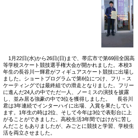
1月22日(水)から26日(日)まで、帯広市で第69回全国高
等学校スケート競技選手権大会が開かれました。本校3
年生の長谷川一輝君がフィギュアスケート競技に出場し
ました。ショートプログラムで第6位につけ、フリ－ス
ケーティングでは最終組での滑走となりました。フリー
に進んだ24人の中でただ一人、ノーミスの演技を披露
し、並み居る強豪の中で3位を獲得しました。 長谷川
君は3年連続でインターハイに出場、入賞を果たしてい
ます。1年生の時は2位、そして今年は3位で表彰台に上
がることができました。高校生活3年間ではけがに苦し
んだこともありましたが、みごとに競技と学習、学校生
活を両立させました。