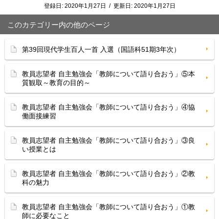
登録日:
2020年1月27日
/
更新日:
2020年1月27日
このカテゴリー内の他のページ
第39回現代学生百人一首 入選（国語科51期3年次）
教員志望者 自主勉強会「教師について語り合おう」⑤本
質観取～教育の目的～
教員志望者 自主勉強会「教師について語り合おう」④協
働面接練習
教員志望者 自主勉強会「教師について語り合おう」③良
い授業とは
教員志望者 自主勉強会「教師について語り合おう」②教
科の魅力
教員志望者 自主勉強会「教師について語り合おう」①教
師に必要なこと