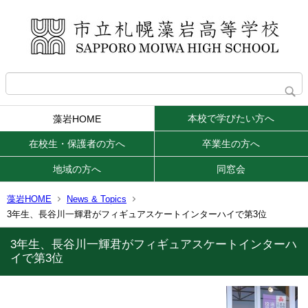
本校で学びたい方へ
藻岩HOME
在校生・保護者の方へ
卒業生の方へ
地域の方へ
同窓会
藻岩HOME
News & Topics
3年生、長谷川一輝君がフィギュアスケートインターハイで第3位
3年生、長谷川一輝君がフィギュアスケートインターハ
イで第3位