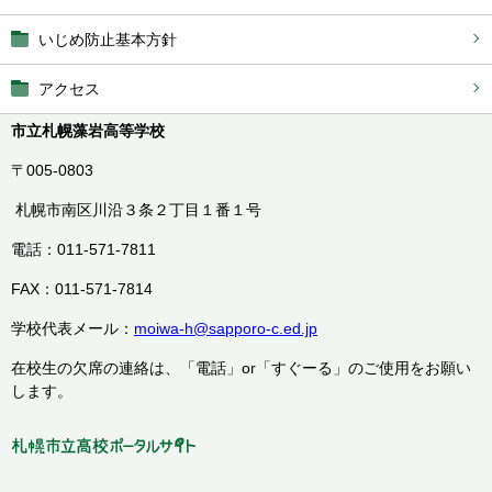
いじめ防止基本方針
アクセス
市立札幌藻岩高等学校
〒005-0803
札幌市南区川沿３条２丁目１番１号
電話：011-571-7811
FAX：011-571-7814
学校代表メール：
moiwa-h@sapporo-c.ed.jp
在校生の欠席の連絡は、「電話」or「すぐーる」のご使用をお願い
します。