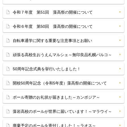
令和７年度 第51回 藻高祭の開催について
令和６年度 第50回 藻高祭の開催について
自転車通学に関する重要な注意事項とお願い
頑張る高校生おうえんマルシェ～無印良品札幌パルコ～
50周年記念式典を挙行いたしました！
開校50周年記念（令和5年度）藻高祭の開催について
ボール寄贈のお礼状が届きました～カンボジア～
藻岩高校のボールが世界に届いています！～マラウイ～
廃棄予定のボールを寄付しました！～ラオス～