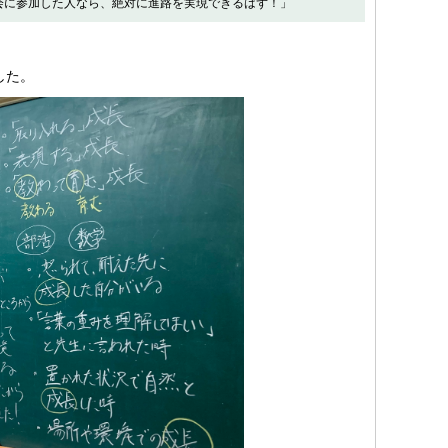
会に参加した人なら、絶対に進路を実現できるはず！」
した。