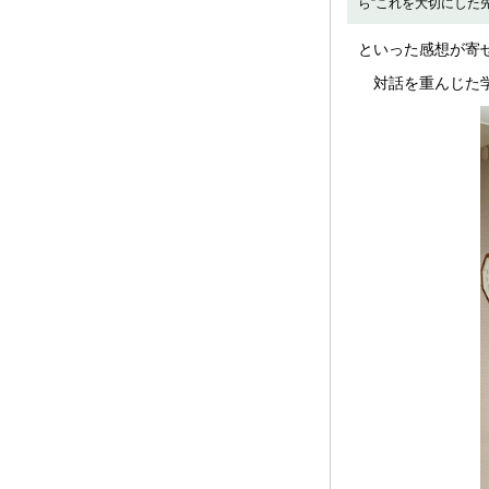
ら”これを大切にした
といった感想が寄
対話を重んじた学