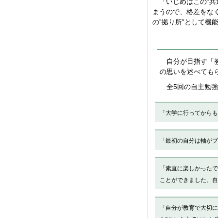
「いじめはこの”共
まうので、格差をなく
の”拠り所”として機
自分が目指す「教
の思いを述べても
全5回の自主勉強
「大学に行ってからも
「最初の自分は軸がブ
「素直に楽しかったで
ことができました。自
「自分が教育で大切に