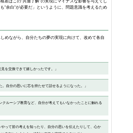
格差はこの”共通了解”の実現にマイナスな影響を与えてし
も”余白”が必要だ」というように、問題意識を考えるため
みしめながら、自分たちの夢の実現に向けて、改めて各自
意見を交換できて嬉しかったです。」
た。自分の思いに芯を持たせて話せるようになった。」
ンクルーシブ教育など、自分が考えてもいなかったことに触れる
うやって皆の考えを知ったり、自分の思いを伝えたりして、心か