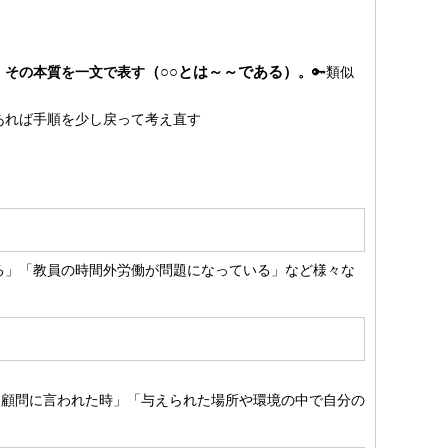
（○○とは～～である）
、その本質を一文で表す
。
🔑類似
があれば手順を少し戻って考え直す
」「教員の時間外労働が問題になっている」など様々な
と顧問に言われた時」「与えられた場所や環境の中で自分の