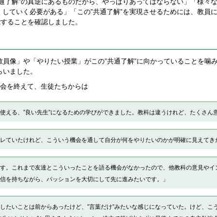
通了解”の真逆にあるものだから、やっぱりあってはならない」「様々な
していく必要がある」「この”共通了解”を実現させるためには、教員に
能することを確認しました。
員像」や「やりたい授業」がこの”共通了解”に向かっていることを噛
らいました。
会を終えて、生徒たちからは
使える、”良い先生”になるための学びができました。教科は違うけれど、たくさん
レていたけれど、こういう機会を通して自分が何をやりたいのかが明確に見えてき
す。これまで友達とこういったことを語る機会がなかったので、他教科の意見やイ
信を持ちながら、パッションを大切にして先に進みたいです。」
したいことは前からあったけど、”言葉だけ”みたいな感じになっていた。けど、こ