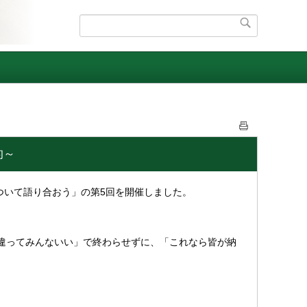
的～
ついて語り合おう」の第5回を開催しました。
違ってみんないい」で終わらせずに、「これなら皆が納