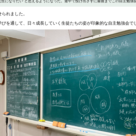
先生になりたい”と思えるようになった。途中で投げ出さずに最後までこの自主勉強
せられました。
びを通して、日々成長していく生徒たちの姿が印象的な自主勉強会で