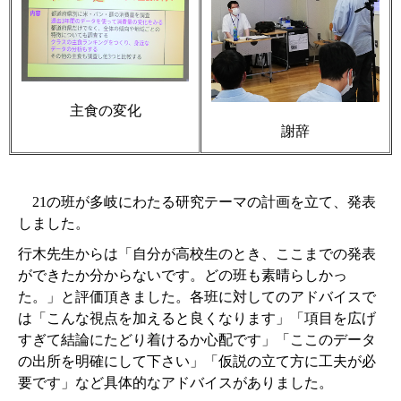
主食の変化
謝辞
21
の班が多岐にわたる研究テーマの計画を立て、発表
しました。
行木先生からは「自分が高校生のとき、ここまでの発表
ができたか分からないです。どの班も素晴らしかっ
た。」と評価頂きました。各班に対してのアドバイスで
は「こんな視点を加えると良くなります」「項目を広げ
すぎて結論にたどり着けるか心配です」「ここのデータ
の出所を明確にして下さい」「仮説の立て方に工夫が必
要です」など具体的なアドバイスがありました。