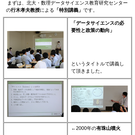
まずは、北大・数理データサイエンス教育研究センター
の
行木孝夫教授
による
「特別講義」
です。
「データサイエンスの必
要性と政策の動向」
というタイトルで講義し
て頂きました。
←
2000
年の
有珠山噴火