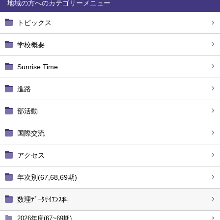
地域の方へ
トピックス
学校概要
Sunrise Time
進路
部活動
国際交流
アクセス
年次別(67,68,69期)
数理ﾃﾞｰﾀｻｲｴﾝｽ科
2026年度(67~69期)