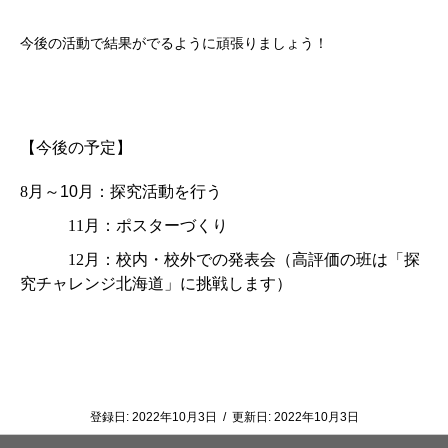
今後の活動で結果がでるように頑張りましょう！
【今後の予定】
8
月～
10
月：探究活動を行う
11
月：ポスターづくり
12
月：校内・校外での発表会（高評価の班は「探
究チャレンジ北海道」に挑戦します）
登録日:
2022年10月3日
/
更新日:
2022年10月3日