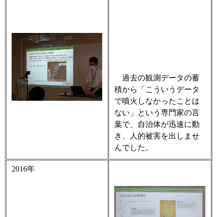
過去の観測データの蓄
積から「こういうデータ
で噴火しなかったことは
ない」という専門家の言
葉で、自治体が迅速に動
き、人的被害を出しませ
んでした。
2016
年