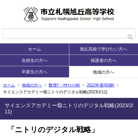
ホーム
旭丘高校で学びたい方へ
在校生の方へ
保護者の方へ
卒業生の方へ
地域の方へ
ホーム
地域の方へ
数理ﾃﾞｰﾀｻｲｴﾝｽ科
2022年度(65期)
サイエンスアカデミー⑩ニトリのデジタル戦略(2023/2/11)
サイエンスアカデミー⑩ニトリのデジタル戦略(2023/2/
11)
「
ニトリのデジタル戦略
」