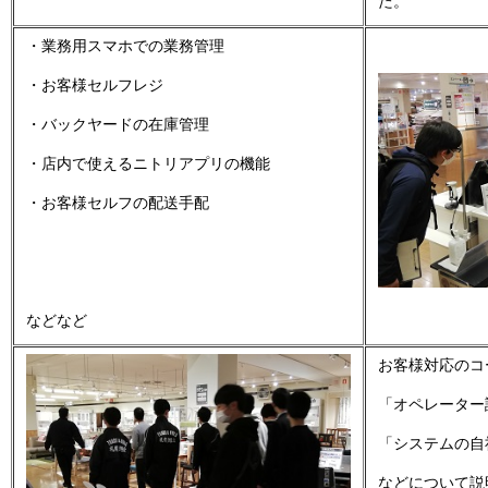
た。
・業務用スマホでの業務管理
・お客様セルフレジ
・バックヤードの在庫管理
・店内で使えるニトリアプリの機能
・お客様セルフの配送手配
などなど
お客様対応のコ
「オペレーター
「システムの自
などについて説