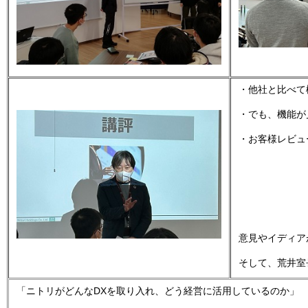
・他社と比べて
・でも、機能が
・お客様レビュ
意見やイディア
そして、荒井室
DX
「ニトリがどんな
を取り入れ、どう経営に活用しているのか」