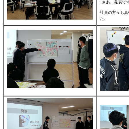
↓さあ、発表で
社員の方々も真
た。