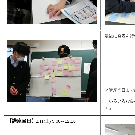
最後に発表を行
＜講座当日まで
「いろいろな会
く」
【講座当日】
) 9:00
12:10
2/11(
土
～