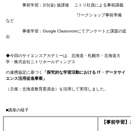
2/3(
)
事前学習：
金
放課後 ニトリ社員による事前講義
ワークショップ事前準備
など
Google Classroom
事後学習：
にてアンケートと課題の提
出
◆今回のサイエンスアカデミーは、北海道・札幌市・北海道大
学・株式会社ニトリホールディングス
「探究的な学習活動における
IT
・データサイ
の連携協定に基づく
エンス活用促進事業」
（主催：北海道教育委員会）を活用して実現しました。
■講座の様子
【事前学習】