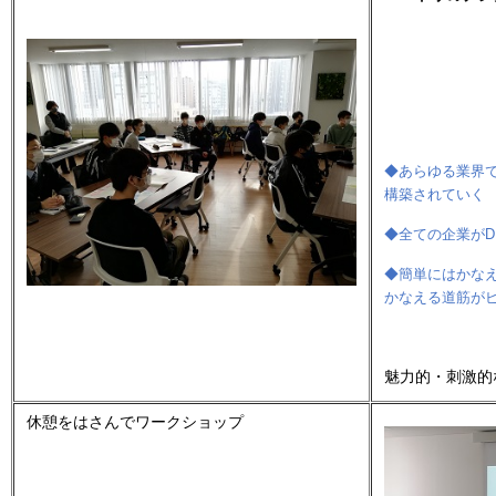
◆あらゆる業界
構築されていく
◆全ての企業が
D
◆簡単にはかな
かなえる道筋が
魅力的・刺激的
休憩をはさんでワークショップ