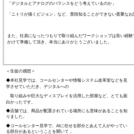
「デジタルとアナログのバランスをどう考えているのか」
「ニトリが描くビジョン」など、普段知ることができない貴重なお
また、社員になったつもりで取り組んだワークショップは良い経験
かけて準備して頂き、本当にありがとうございました。
＜生徒の感想＞
◆本社見学では、コールセンターや情報システム改革室などを見
学させていただき、デジタルへの
取り組みや巨大なディスプレイを活用した部屋など、とても面
白かったです。
◆店舗では、商品が配置されている場所にも意味があることを知
りました。
AI
◆コールセンター見学で、
に任せる部分とあえて人がやってい
る部分があるということを聞いて，