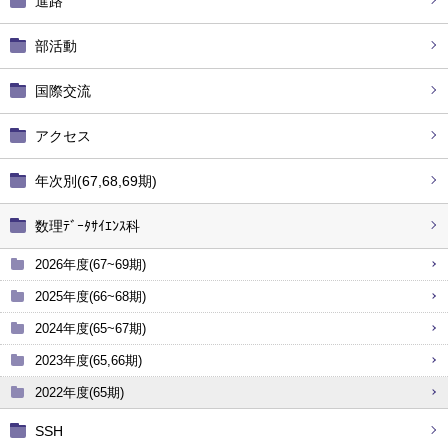
進路
部活動
国際交流
アクセス
年次別(67,68,69期)
数理ﾃﾞｰﾀｻｲｴﾝｽ科
2026年度(67~69期)
2025年度(66~68期)
2024年度(65~67期)
2023年度(65,66期)
2022年度(65期)
SSH