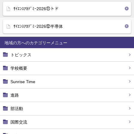
ｻｲｴﾝｽｱｶﾃﾞﾐｰ2026⑪トド
ｻｲｴﾝｽｱｶﾃﾞﾐｰ2026⑫半導体
地域の方へ
トピックス
学校概要
Sunrise Time
進路
部活動
国際交流