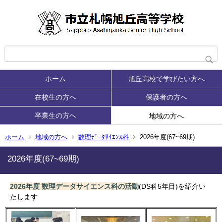
ホーム
旭丘高校で学びたい方へ
在校生の方へ
保護者の方へ
卒業生の方へ
地域の方へ
ホーム
地域の方へ
数理ﾃﾞｰﾀｻｲｴﾝｽ科
2026年度(67~69期)
2026年度(67~69期)
2026年度 数理データサイエンス科の活動
(DS科5年目)を紹介い
たします