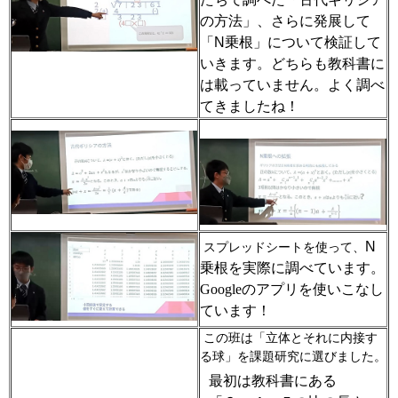
の方法」、さらに発展して
「
N
乗根」について検証して
いきます。どちらも教科書に
は載っていません。よく調べ
てきましたね！
N
スプレッドシートを使って、
乗根を実際に調べています。
Google
のアプリを使いこなし
ています！
この班は「立体とそれに内接す
る球」を課題研究に選びました。
最初は教科書にある