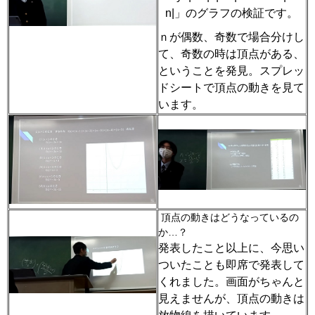
n|
」のグラフの検証です。
ｎが偶数、奇数で場合分けし
て、奇数の時は頂点がある、
ということを発見。スプレッ
ドシートで頂点の動きを見て
います。
頂点の動きはどうなっているの
か…？
発表したこと以上に、今思い
ついたことも即席で発表して
くれました。画面がちゃんと
見えませんが、頂点の動きは