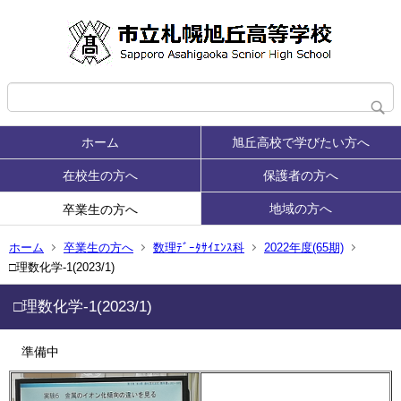
ホーム
旭丘高校で学びたい方へ
在校生の方へ
保護者の方へ
地域の方へ
卒業生の方へ
ホーム
卒業生の方へ
数理ﾃﾞｰﾀｻｲｴﾝｽ科
2022年度(65期)
□理数化学-1(2023/1)
□理数化学-1(2023/1)
準備中