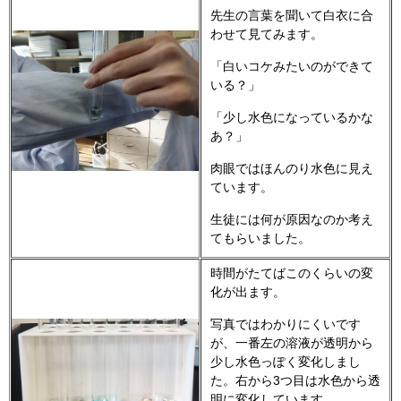
先生の言葉を聞いて白衣に合
わせて見てみます。
「白いコケみたいのができて
いる？」
「少し水色になっているかな
あ？」
肉眼ではほんのり水色に見え
ています。
生徒には何が原因なのか考え
てもらいました。
時間がたてばこのくらいの変
化が出ます。
写真ではわかりにくいです
が、一番左の溶液が透明から
少し水色っぽく変化しまし
た。右から3つ目は水色から透
明に変化しています。