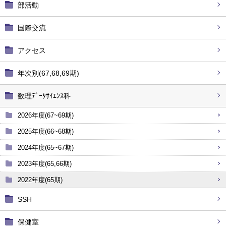
部活動
国際交流
アクセス
年次別(67,68,69期)
数理ﾃﾞｰﾀｻｲｴﾝｽ科
2026年度(67~69期)
2025年度(66~68期)
2024年度(65~67期)
2023年度(65,66期)
2022年度(65期)
SSH
保健室