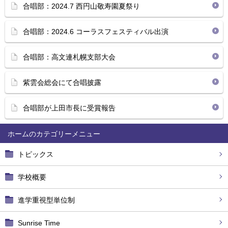
合唱部：2024.7 西円山敬寿園夏祭り
合唱部：2024.6 コーラスフェスティバル出演
合唱部：高文連札幌支部大会
紫雲会総会にて合唱披露
合唱部が上田市長に受賞報告
ホーム
トピックス
学校概要
進学重視型単位制
Sunrise Time