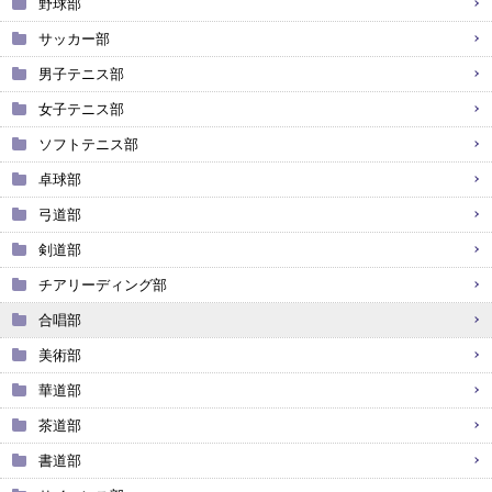
野球部
サッカー部
男子テニス部
女子テニス部
ソフトテニス部
卓球部
弓道部
剣道部
チアリーディング部
合唱部
美術部
華道部
茶道部
書道部