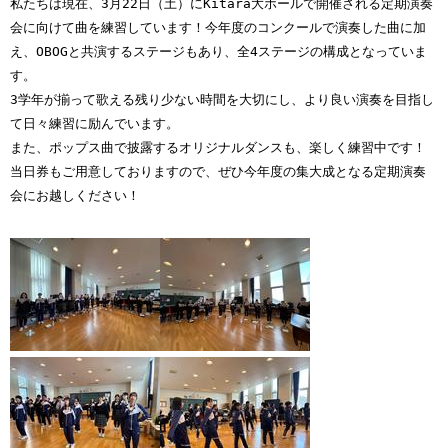
私たちは現在、3月22日（土）にKitara大ホールで開催される定期演奏
会に向けて曲を練習しています！今年度のコンクールで演奏した曲に加
え、OBOGと共演するステージもあり、全4ステージの構成となっていま
す。
3学年が揃って歌える残り少ない時間を大切にし、より良い演奏を目指し
て日々練習に励んでいます。
また、ポップス曲で披露するオリジナルダンスも、楽しく練習中です！
当日券もご用意しておりますので、ぜひ今年度の集大成となる定期演奏
会にお越しください！