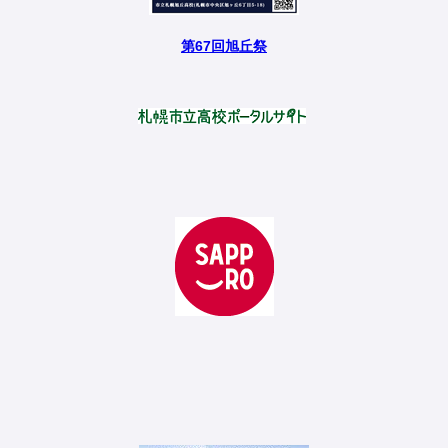
第67回旭丘祭