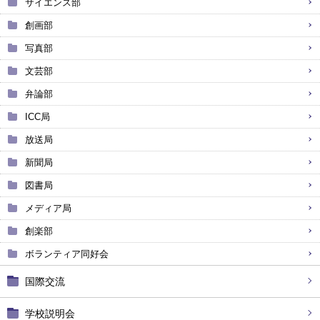
サイエンス部
創画部
写真部
文芸部
弁論部
ICC局
放送局
新聞局
図書局
メディア局
創楽部
ボランティア同好会
国際交流
学校説明会