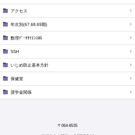
アクセス
年次別(67,68,69期)
数理ﾃﾞｰﾀｻｲｴﾝｽ科
SSH
いじめ防止基本方針
保健室
奨学金関係
〒064-8535