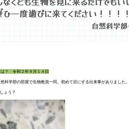
前は？ 令和２年９月１４日
自然科学部の部屋で生物教員一同、初めて目にする出来事がありました
しょう？