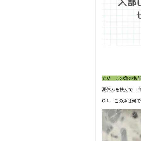
☆彡 この魚の名
夏休みを挟んで、
Q１ この魚は何で