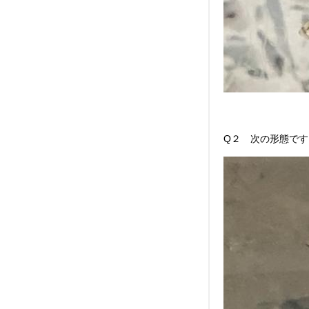
Q２ 次の形態で