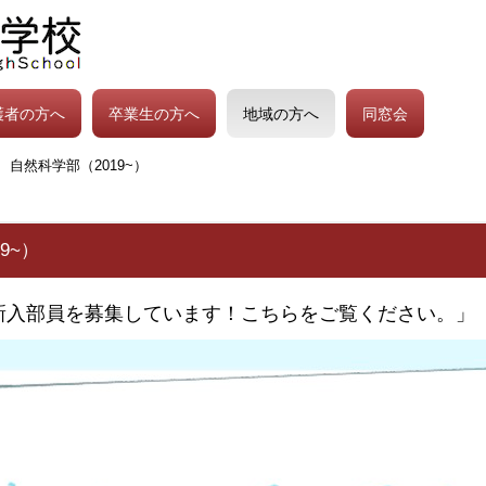
護者の方へ
卒業生の方へ
地域の方へ
同窓会
自然科学部（2019~）
9~）
新入部員を募集しています！こちらをご覧ください。」