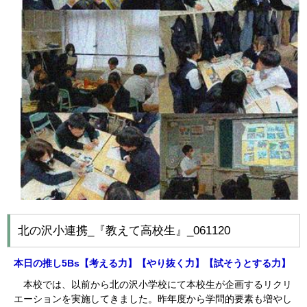
北の沢小連携_『教えて高校生』_061120
本日の推し5Bs【考える
力】【やり抜く力】【試そうとする力】
本校では、以前から北の沢小学校にて本校生が企画するリクリ
エーションを実施してきました。昨年度から学問的要素も増やし