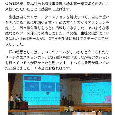
佐竹輝洋様、良品計画北海道事業部の鈴木恵一様等多くの方にご
来校いただいたことに感謝申し上げます。
生徒は自らのリサーチクエスチョンを解決すべく、自らの想い
を実現するために地域や企業・行政の方々と繋がりアクションを
起こし、日々振り返りをもとに活動してきました。そのような素
敵な姿をブース形式で発表しました。その後、生徒の投票により
選ばれた上位3チームが1、2年次全生徒に向けてステージにて発
表しました。
私の感想としては、すべてのチームがしっかりと立てられたリ
サーチクエスチョンの下、試行錯誤を繰り返しながらアクション
を行っているのが良かったと思います。すべての発表が輝いてい
たと感じました！！本当にお疲れ様です。