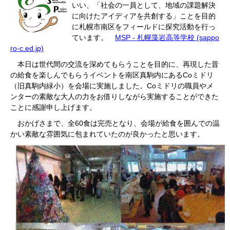
いい、「社会の一員として、地域の課題解決
に向けたアイディアを共創する」ことを目的
に札幌市南区をフィールドに探究活動を行っ
ています。
MSP - 札幌藻岩高等学校 (sappo
ro-c.ed.jp)
本日は世代間の交流を深めてもらうことを目的に、再現した昔
の給食を楽しんでもらうイベントを南区真駒内にあるCoミドリ
（旧真駒内緑小）を会場に実施しました。Coミドリの職員やメ
ンターの素敵な大人の力をお借りしながら実施することができた
ことに感謝申し上げます。
おかげさまで、全60食は完売となり、会場が給食を囲んでの温
かい素敵な雰囲気に包まれていたのが良かったと思います。