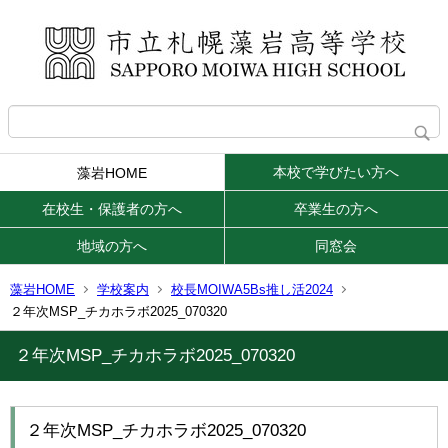
本校で学びたい方へ
藻岩HOME
在校生・保護者の方へ
卒業生の方へ
地域の方へ
同窓会
藻岩HOME
学校案内
校長MOIWA5Bs推し活2024
２年次MSP_チカホラボ2025_070320
２年次MSP_チカホラボ2025_070320
２年次MSP_チカホラボ2025_070320