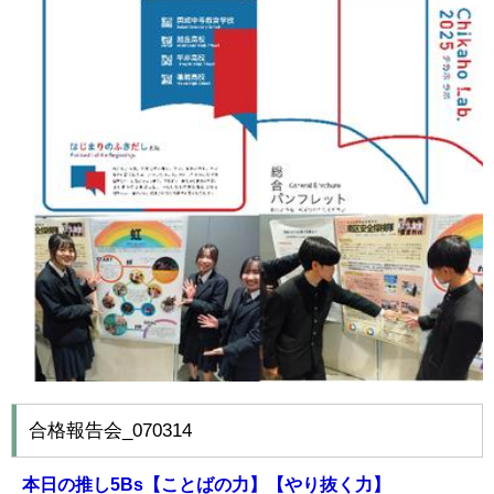
合格報告会_070314
本日の推し
5Bs
【ことばの力】【やり抜く力】