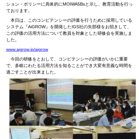
ション・ポリシーに具体的にMOIWA5Bsと示し、教育活動を行っ
ております。
本日は、このコンピテンシーの評価を行うために採用している
システム『AiGROW』を開発したIGS社の矢部様をお招きして、
この評価の活用方法について教員を対象とした研修会を実施しま
した。
www.aigrow.jp/aigrow
今回の研修をとおして、コンピテンシーの評価がいかに重要
で、多岐にわたる活用方法を知ることができ大変有意義な時間を
過ごすことが出来ました。