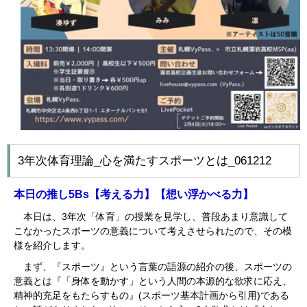
3年次体育理論_心を満たすスポーツとは_061212
本日の推し
5Bs
【考える力】【想い浮かべる力】
本日は、3年次「体育」の授業を見学し、普段あまり意識して
こなかったスポーツの意義について考えさせられたので、その模
様を紹介します。
まず、『スポーツ』という言葉の語源の紹介の後、スポーツの
意義とは『「身体を動かす」という人間の本源的な欲求に応え、
精神的充足をもたらすもの』(スポーツ基本計画から引用)である