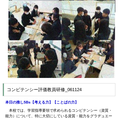
コンピテンシー評価教員研修_061124
本日の推し5Bs【考える
力】【ことばの力】
本校では、学習指導要領で求められるコンピテンシー（資質・
能力）について、特に大切にしている資質・能力をグラヂュエー