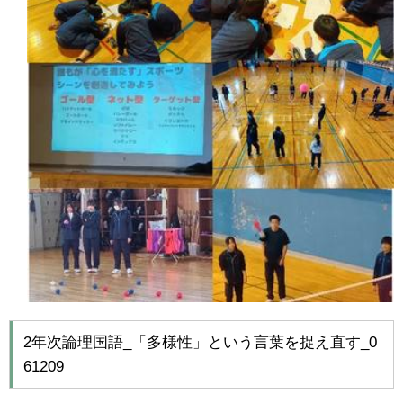
2年次論理国語_「多様性」という言葉を捉え直す_0
61209