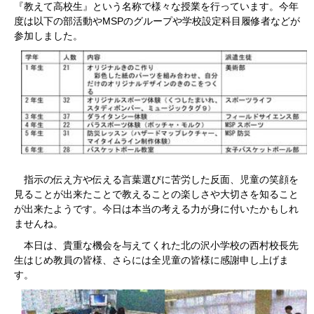
『教えて高校生』という名称で様々な授業を行っています。今年
度は以下の部活動やMSPのグループや学校設定科目履修者などが
参加しました。
指示の伝え方や伝える言葉選びに苦労した反面、児童の笑顔を
見ることが出来たことで教えることの楽しさや大切さを知ること
が出来たようです。今日は本当の考える力が身に付いたかもしれ
ませんね。
本日は、貴重な機会を与えてくれた北の沢小学校の西村校長先
生はじめ教員の皆様、さらには全児童の皆様に感謝申し上げま
す。