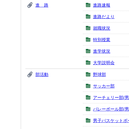
進 路
進路速報
進路だより
就職状況
特別授業
進学状況
大学説明会
部活動
野球部
サッカー部
アーチェリー部(男
バレーボール部(男
男子バスケットボ