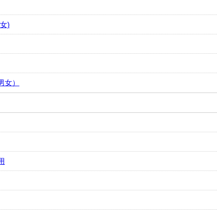
女)
男女）
用