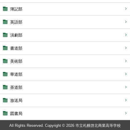
簿記部
英語部
演劇部
書道部
美術部
華道部
茶道部
放送局
図書局
All Rights Reserved. Copyright © 2026 市立札幌啓北商業高等学校