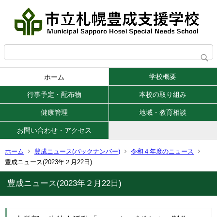
学校概要
ホーム
行事予定・配布物
本校の取り組み
健康管理
地域・教育相談
お問い合わせ・アクセス
ホーム
豊成ニュース(バックナンバー)
令和４年度のニュース
豊成ニュース(2023年２月22日)
豊成ニュース(2023年２月22日)