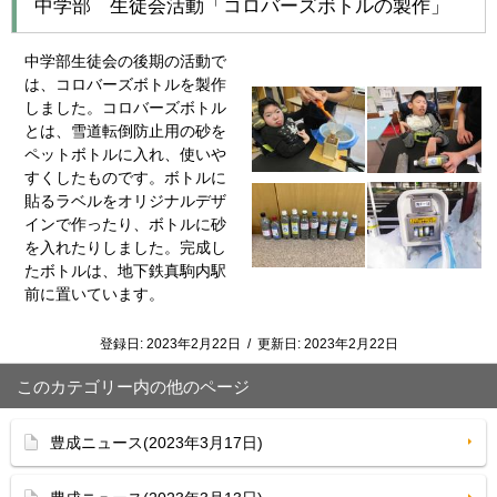
中学部 生徒会活動「コロバーズボトルの製作」
中学部生徒会の後期の活動で
は、コロバーズボトルを製作
しました。コロバーズボトル
とは、雪道転倒防止用の砂を
ペットボトルに入れ、使いや
すくしたものです。ボトルに
貼るラベルをオリジナルデザ
インで作ったり、ボトルに砂
を入れたりしました。完成し
たボトルは、地下鉄真駒内駅
前に置いています。
登録日:
2023年2月22日
/
更新日:
2023年2月22日
このカテゴリー内の他のページ
豊成ニュース(2023年3月17日)