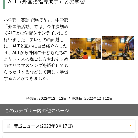
ALT（外国語指導助手）との学習
小学部「英語で遊ぼう」、中学部
「外国語活動」では、今年度初め
てALTとの学習をオンラインにて
行いました。テレビの画面越し
に、ALTと互いに自己紹介をした
り、ALTから外国の子どもたちの
クリスマスの過ごし方やおすすめ
のクリスマスソングを紹介しても
らったりするなどして楽しく学習
することができました。
登録日:
2022年12月12日
/
更新日:
2022年12月12日
このカテゴリー内の他のページ
豊成ニュース(2023年3月17日)