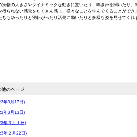
の実物の大きさやダイナミックな動きに驚いたり、鳴き声を聞いたり、
か得られない感覚をたくさん感じ、様々なことを学んでくることができ
たちもゆったりと寝転がったり活発に動いたりと多様な姿を見せてくれ
の他のページ
3年3月17日)
3年3月13日)
23年３月１日)
3年２月22日)