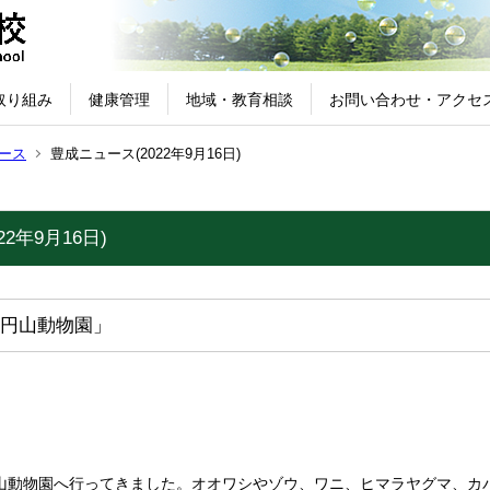
取り組み
健康管理
地域・教育相談
お問い合わせ・アクセ
ース
豊成ニュース(2022年9月16日)
2年9月16日)
円山動物園」
山動物園へ行ってきました。オオワシやゾウ、ワニ、ヒマラヤグマ、カ