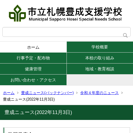
学校概要
ホーム
行事予定・配布物
本校の取り組み
健康管理
地域・教育相談
お問い合わせ・アクセス
ホーム
豊成ニュース(バックナンバー)
令和４年度のニュース
豊成ニュース(2022年11月3日)
豊成ニュース(2022年11月3日)