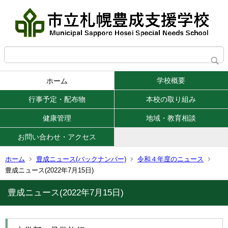
学校概要
ホーム
行事予定・配布物
本校の取り組み
健康管理
地域・教育相談
お問い合わせ・アクセス
ホーム
豊成ニュース(バックナンバー)
令和４年度のニュース
豊成ニュース(2022年7月15日)
豊成ニュース(2022年7月15日)