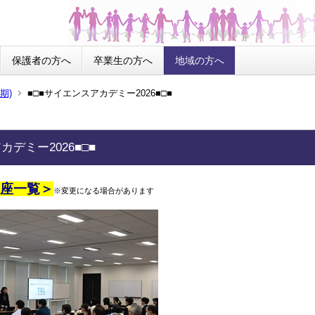
保護者の方へ
卒業生の方へ
地域の方へ
9期)
■□■サイエンスアカデミー2026■□■
カデミー2026■□■
講座一覧＞
※変更になる場合があります