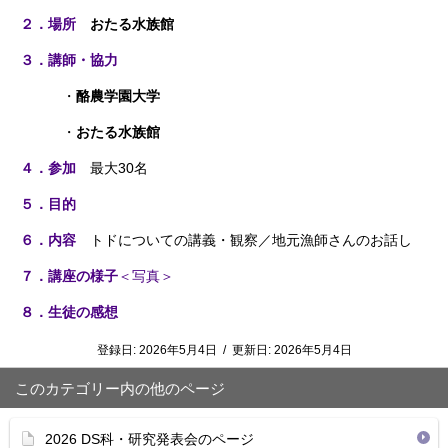
２．場所
おたる水族館
３．講師・協力
・
酪農学園大学
・
おたる水族館
４．参加
最大30名
５．目的
６．内容
トドについての講義・観察／地元漁師さんのお話し
７．講座の様子
＜写真＞
８．生徒の感想
登録日:
2026年5月4日
/
更新日:
2026年5月4日
このカテゴリー内の他のページ
2026 DS科・研究発表会のページ