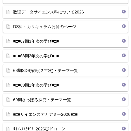
数理データサイエンス科について2026
DS科・カリキュラム公開のページ
■□■67期3年次の学び■□■
■□■68期2年次の学び■□■
68期SDS探究(２年次)・テーマ一覧
■□■69期1年次の学び■□■
69期さっぽろ探究・テーマ一覧
■□■サイエンスアカデミー2026■□■
ｻｲｴﾝｽｱｶﾃﾞﾐｰ2026①ドローン