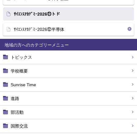
ｻｲｴﾝｽｱｶﾃﾞﾐｰ2026⑪トド
ｻｲｴﾝｽｱｶﾃﾞﾐｰ2026⑫半導体
地域の方へ
トピックス
学校概要
Sunrise Time
進路
部活動
国際交流