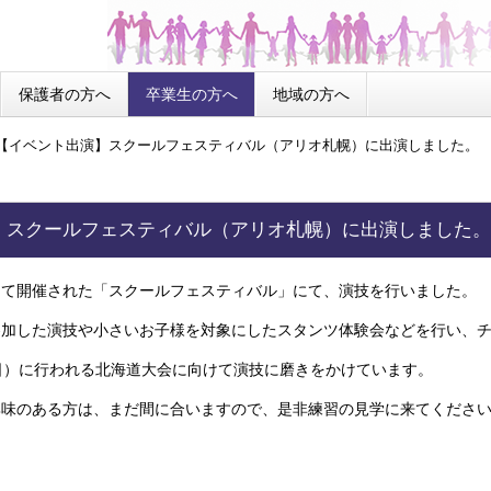
保護者の方へ
卒業生の方へ
地域の方へ
【イベント出演】スクールフェスティバル（アリオ札幌）に出演しました。
】スクールフェスティバル（アリオ札幌）に出演しました。
にて開催された「スクールフェスティバル」にて、演技を行いました。
参加した演技や小さいお子様を対象にしたスタンツ体験会などを行い、
日）に行われる北海道大会に向けて演技に磨きをかけています。
興味のある方は、まだ間に合いますので、是非練習の見学に来てくださ