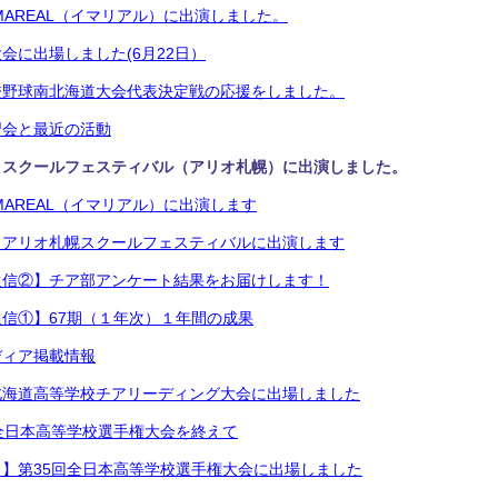
MAREAL（イマリアル）に出演しました。
会に出場しました(6月22日）
校野球南北海道大会代表決定戦の応援をしました。
習会と最近の活動
】スクールフェスティバル（アリオ札幌）に出演しました。
MAREAL（イマリアル）に出演します
】アリオ札幌スクールフェスティバルに出演します
通信②】チア部アンケート結果をお届けします！
信①】67期（１年次）１年間の成果
ディア掲載情報
北海道高等学校チアリーディング大会に出場しました
全日本高等学校選手権大会を終えて
】第35回全日本高等学校選手権大会に出場しました