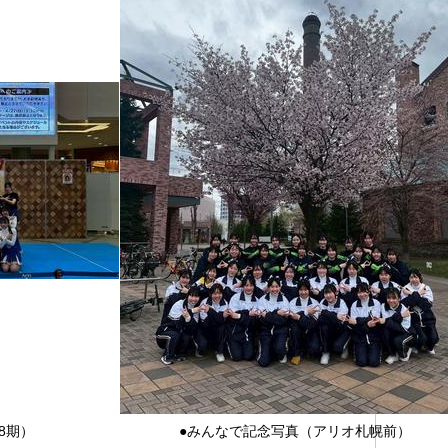
8期）
●みんなで記念写真（アリオ札幌前）