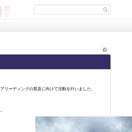
チアリーディングの普及に向けて活動を行いました。
い。