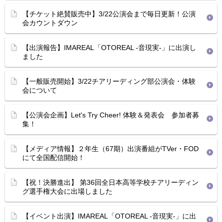
【チケット絶賛販売中】3/22公演会まで毎日更新！公演
会カウントダウン
【出演報告】IMAREAL「OTOREAL -音現実-」に出演し
ました
【一般販売開始】3/22チアリーディング部公演会・体験
会について
【公演会企画】Let's Try Cheer! 体験＆発表会 参加者募
集！
【メディア情報】２年生（67期）出演番組がTVer・FOD
にて全国配信開始！
【祝！決勝進出】 第36回全日本高等学校チアリーディン
グ選手権大会に出場しました
【イベント出演】IMAREAL「OTOREAL -音現実-」に出