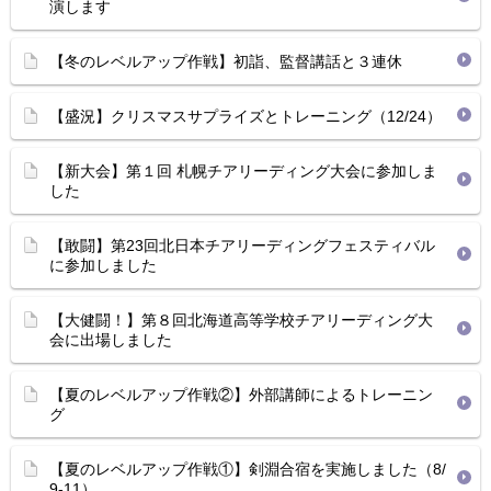
演します
【冬のレベルアップ作戦】初詣、監督講話と３連休
【盛況】クリスマスサプライズとトレーニング（12/24）
【新大会】第１回 札幌チアリーディング大会に参加しま
した
【敢闘】第23回北日本チアリーディングフェスティバル
に参加しました
【大健闘！】第８回北海道高等学校チアリーディング大
会に出場しました
【夏のレベルアップ作戦②】外部講師によるトレーニン
グ
【夏のレベルアップ作戦①】剣淵合宿を実施しました（8/
9-11）