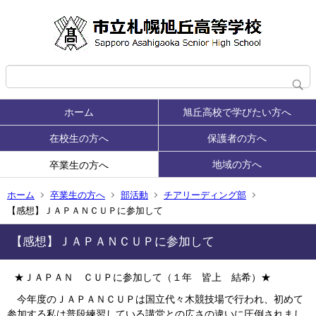
ホーム
旭丘高校で学びたい方へ
在校生の方へ
保護者の方へ
地域の方へ
卒業生の方へ
ホーム
卒業生の方へ
部活動
チアリーディング部
【感想】ＪＡＰＡＮＣＵＰに参加して
【感想】ＪＡＰＡＮＣＵＰに参加して
★ＪＡＰＡＮ ＣＵＰに参加して（１年 皆上 結希）★
今年度のＪＡＰＡＮＣＵＰは国立代々木競技場で行われ、初めて
参加する私は普段練習している講堂との広さの違いに圧倒されまし