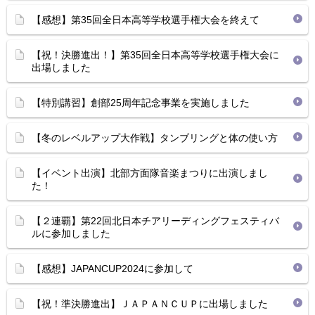
【感想】第35回全日本高等学校選手権大会を終えて
【祝！決勝進出！】第35回全日本高等学校選手権大会に
出場しました
【特別講習】創部25周年記念事業を実施しました
【冬のレベルアップ大作戦】タンブリングと体の使い方
【イベント出演】北部方面隊音楽まつりに出演しまし
た！
【２連覇】第22回北日本チアリーディングフェスティバ
ルに参加しました
【感想】JAPANCUP2024に参加して
【祝！準決勝進出】ＪＡＰＡＮＣＵＰに出場しました