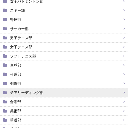
女子バトミントン部
スキー部
野球部
サッカー部
男子テニス部
女子テニス部
ソフトテニス部
卓球部
弓道部
剣道部
チアリーディング部
合唱部
美術部
華道部