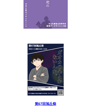
第67回旭丘祭