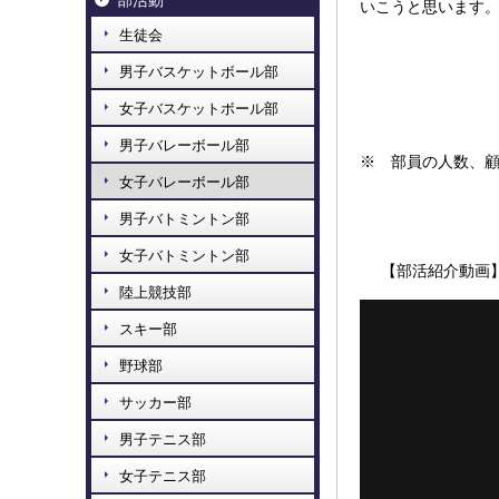
部活動
いこうと思います
生徒会
男子バスケットボール部
女子バスケットボール部
男子バレーボール部
※ 部員の人数、
女子バレーボール部
男子バトミントン部
女子バトミントン部
【部活紹介動画
陸上競技部
スキー部
野球部
サッカー部
男子テニス部
女子テニス部