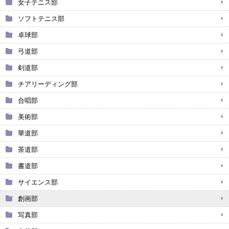
女子テニス部
ソフトテニス部
卓球部
弓道部
剣道部
チアリーディング部
合唱部
美術部
華道部
茶道部
書道部
サイエンス部
創画部
写真部