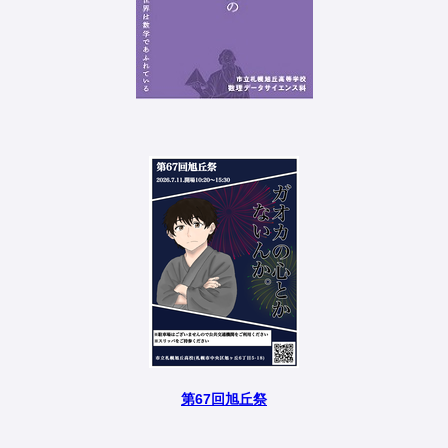
第67回旭丘祭