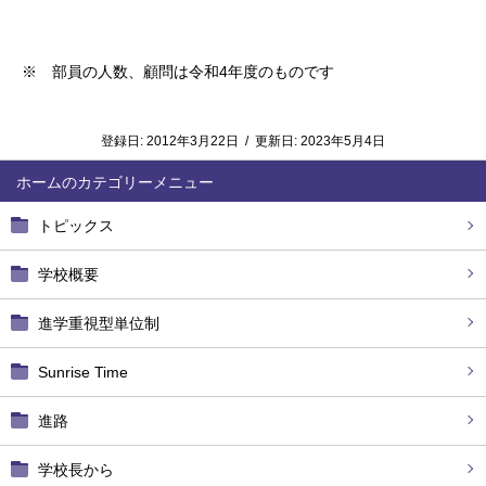
※ 部員の人数、顧問は令和
4
年度のものです
登録日:
2012年3月22日
/
更新日:
2023年5月4日
ホーム
トピックス
学校概要
進学重視型単位制
Sunrise Time
進路
学校長から