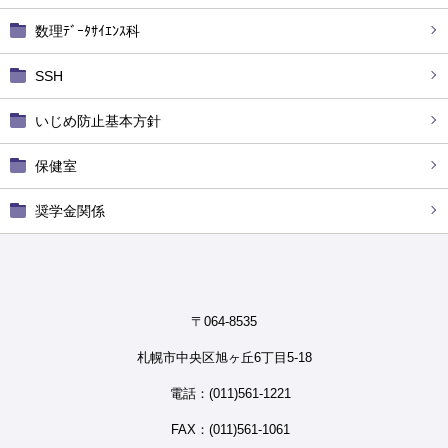
数理ﾃﾞｰﾀｻｲｴﾝｽ科
SSH
いじめ防止基本方針
保健室
奨学金関係
〒064-8535
札幌市中央区旭ヶ丘6丁目5-18
電話：(011)561-1221
FAX：(011)561-1061