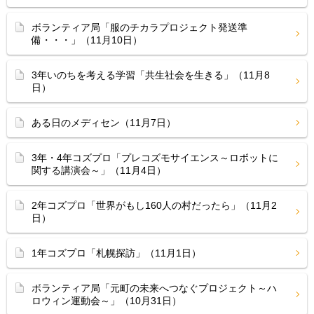
ボランティア局「服のチカラプロジェクト発送準
備・・・」（11月10日）
3年いのちを考える学習「共生社会を生きる」（11月8
日）
ある日のメディセン（11月7日）
3年・4年コズプロ「プレコズモサイエンス～ロボットに
関する講演会～」（11月4日）
2年コズプロ「世界がもし160人の村だったら」（11月2
日）
1年コズプロ「札幌探訪」（11月1日）
ボランティア局「元町の未来へつなぐプロジェクト～ハ
ロウィン運動会～」（10月31日）