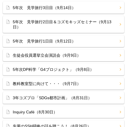
5年次 見学旅行3日目（9月14日）
5年次 見学旅行2日目＆コズモキッズセミナー（9月13
日）
5年次 見学旅行1日目（9月12日）
生徒会役員選挙立会演説会（9月9日）
5年次DP科学「G4プロジェクト」（9月8日）
教科教室型に向けて・・・（9月7日）
3年コズプロ「SDGs都市計画」（8月31日）
Inquiry Café（8月30日）
先輩のSSH研修の話を聴こう！（8月26日）