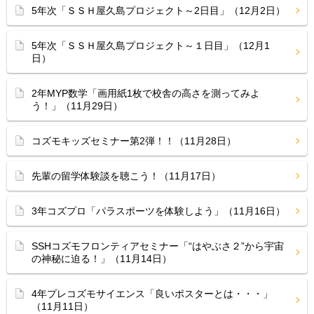
5年次「ＳＳＨ屋久島プロジェクト～2日目」（12月2日）
5年次「ＳＳＨ屋久島プロジェクト～１日目」（12月1
日）
2年MYP数学「画用紙1枚で校舎の高さを測ってみよ
う！」（11月29日）
コズモキッズセミナー第2弾！！（11月28日）
先輩の留学体験談を聴こう！（11月17日）
3年コズプロ「パラスポーツを体験しよう」（11月16日）
SSHコズモフロンティアセミナー「“はやぶさ２”から宇宙
の神秘に迫る！」（11月14日）
4年プレコズモサイエンス「良いポスターとは・・・」
（11月11日）