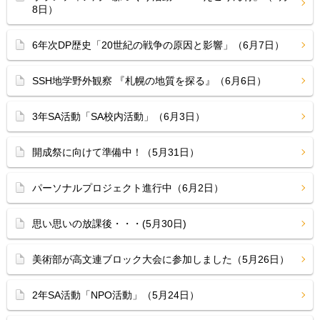
8日）
6年次DP歴史「20世紀の戦争の原因と影響」（6月7日）
SSH地学野外観察 『札幌の地質を探る』（6月6日）
3年SA活動「SA校内活動」（6月3日）
開成祭に向けて準備中！（5月31日）
パーソナルプロジェクト進行中（6月2日）
思い思いの放課後・・・(5月30日)
美術部が高文連ブロック大会に参加しました（5月26日）
2年SA活動「NPO活動」（5月24日）