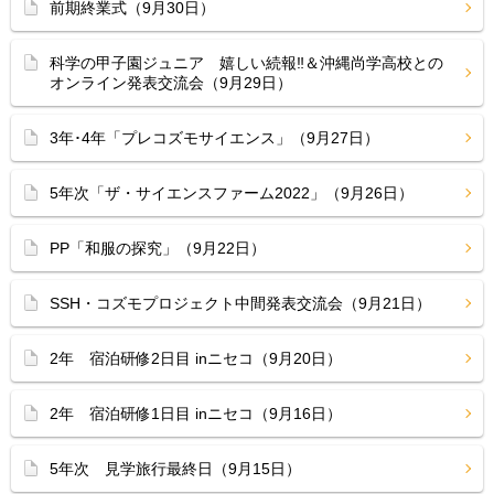
前期終業式（9月30日）
科学の甲子園ジュニア 嬉しい続報‼︎＆沖縄尚学高校との
オンライン発表交流会（9月29日）
3年･4年「プレコズモサイエンス」（9月27日）
5年次「ザ・サイエンスファーム2022」（9月26日）
PP「和服の探究」（9月22日）
SSH・コズモプロジェクト中間発表交流会（9月21日）
2年 宿泊研修2日目 inニセコ（9月20日）
2年 宿泊研修1日目 inニセコ（9月16日）
5年次 見学旅行最終日（9月15日）