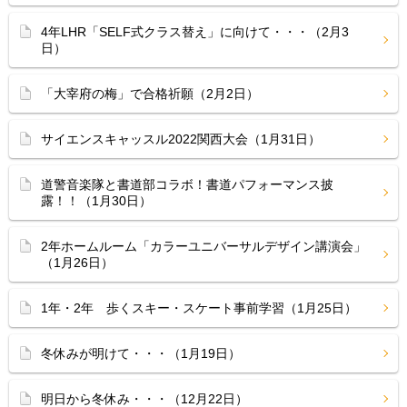
4年LHR「SELF式クラス替え」に向けて・・・（2月3
日）
「大宰府の梅」で合格祈願（2月2日）
サイエンスキャッスル2022関西大会（1月31日）
道警音楽隊と書道部コラボ！書道パフォーマンス披
露！！（1月30日）
2年ホームルーム「カラーユニバーサルデザイン講演会」
（1月26日）
1年・2年 歩くスキー・スケート事前学習（1月25日）
冬休みが明けて・・・（1月19日）
明日から冬休み・・・（12月22日）