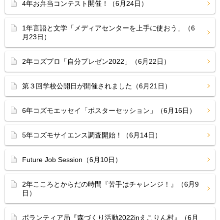
4年お弁当コンテスト開催！（6月24日）
1年言語と文学「メディアセンターを上手に使おう」（6
月23日）
2年コズプロ「自分プレゼン2022」（6月22日）
第３回学校公開日が開催されました（6月21日）
6年コズモエッセイ「ポスターセッション」（6月16日）
5年コズモサイエンス調査開始！（6月14日）
Future Job Session（6月10日）
2年こころとからだの時間『苦手はチャレンジ！』（6月9
日）
ボランティア局『森づくり活動2022inえこりん村』（6月