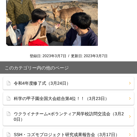
登録日:
2023年3月7日
/
更新日:
2023年3月7日
このカテゴリー内の他のページ
令和4年度修了式（3月24日）
科学の甲子園全国大会総合第4位！！（3月23日）
ウクライナチーム×ボランティア局学校訪問交流会（3月2
0日）
SSH・コズモプロジェクト研究成果報告会（3月17日）