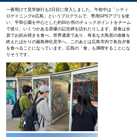
一夜明けて見学旅行も2日目に突入しました。午前中は「シティ
ロゲイニングin広島」というプログラムで、専用GPSアプリを使
い、平和公園を中心とした約50か所のチェックポイントをチーム
で巡り、いくつかある原爆の記念碑を訪れたりします。昼食は全
員でお好み焼きを食べ、世界遺産であり、有名な大鳥居の改修を
終えたばかりの厳島神社見学へ。このあとは広島市内で各自夕食
を食べることになっています。広島の「食」も満喫することにな
りそうです。