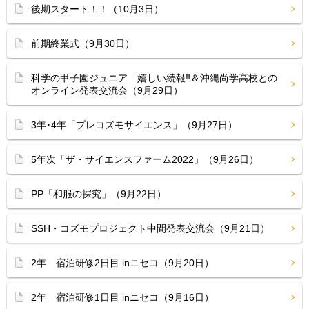
後期スタート！！（10月3日）
前期終業式（9月30日）
科学の甲子園ジュニア 嬉しい続報‼︎＆沖縄尚学高校との
オンライン発表交流会（9月29日）
3年･4年「プレコズモサイエンス」（9月27日）
5年次「ザ・サイエンスファーム2022」（9月26日）
PP「和服の探究」（9月22日）
SSH・コズモプロジェクト中間発表交流会（9月21日）
2年 宿泊研修2日目 inニセコ（9月20日）
2年 宿泊研修1日目 inニセコ（9月16日）