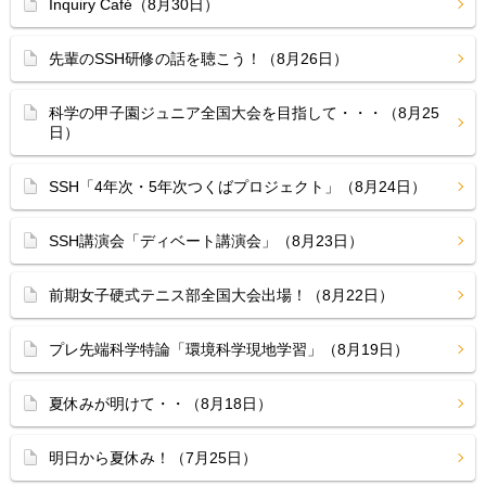
Inquiry Café（8月30日）
先輩のSSH研修の話を聴こう！（8月26日）
科学の甲子園ジュニア全国大会を目指して・・・（8月25
日）
SSH「4年次・5年次つくばプロジェクト」（8月24日）
SSH講演会「ディベート講演会」（8月23日）
前期女子硬式テニス部全国大会出場！（8月22日）
プレ先端科学特論「環境科学現地学習」（8月19日）
夏休みが明けて・・（8月18日）
明日から夏休み！（7月25日）