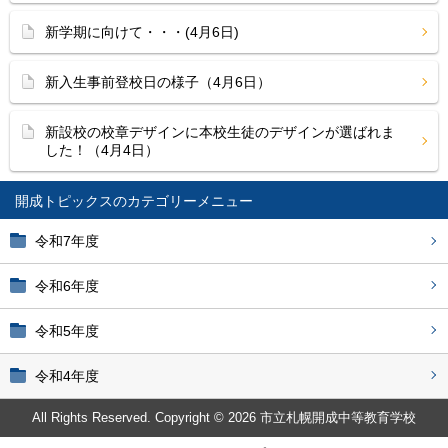
新学期に向けて・・・(4月6日)
新入生事前登校日の様子（4月6日）
新設校の校章デザインに本校生徒のデザインが選ばれま
した！（4月4日）
開成トピックス
令和7年度
令和6年度
令和5年度
令和4年度
All Rights Reserved. Copyright © 2026 市立札幌開成中等教育学校