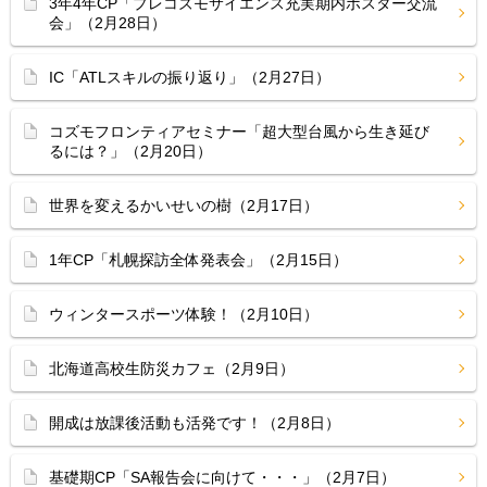
3年4年CP「プレコズモサイエンス充実期内ポスター交流
会」（2月28日）
IC「ATLスキルの振り返り」（2月27日）
コズモフロンティアセミナー「超大型台風から生き延び
るには？」（2月20日）
世界を変えるかいせいの樹（2月17日）
1年CP「札幌探訪全体発表会」（2月15日）
ウィンタースポーツ体験！（2月10日）
北海道高校生防災カフェ（2月9日）
開成は放課後活動も活発です！（2月8日）
基礎期CP「SA報告会に向けて・・・」（2月7日）