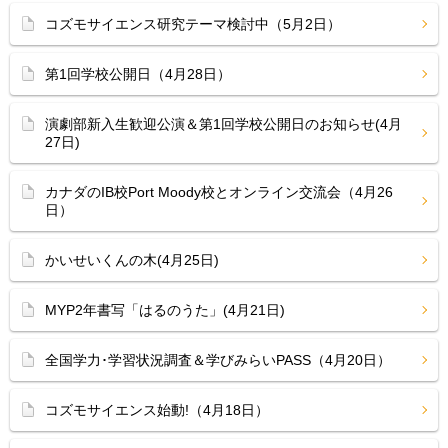
コズモサイエンス研究テーマ検討中（5月2日）
第1回学校公開日（4月28日）
演劇部新入生歓迎公演＆第1回学校公開日のお知らせ(4月
27日)
カナダのIB校Port Moody校とオンライン交流会（4月26
日）
かいせいくんの木(4月25日)
MYP2年書写「はるのうた」(4月21日)
全国学力･学習状況調査＆学びみらいPASS（4月20日）
コズモサイエンス始動!（4月18日）