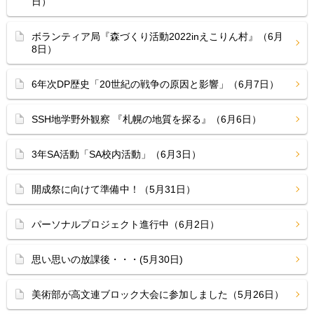
日）
ボランティア局『森づくり活動2022inえこりん村』（6月
8日）
6年次DP歴史「20世紀の戦争の原因と影響」（6月7日）
SSH地学野外観察 『札幌の地質を探る』（6月6日）
3年SA活動「SA校内活動」（6月3日）
開成祭に向けて準備中！（5月31日）
パーソナルプロジェクト進行中（6月2日）
思い思いの放課後・・・(5月30日)
美術部が高文連ブロック大会に参加しました（5月26日）