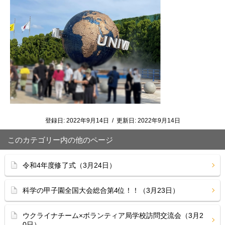
登録日:
2022年9月14日
/
更新日:
2022年9月14日
このカテゴリー内の他のページ
令和4年度修了式（3月24日）
科学の甲子園全国大会総合第4位！！（3月23日）
ウクライナチーム×ボランティア局学校訪問交流会（3月2
0日）