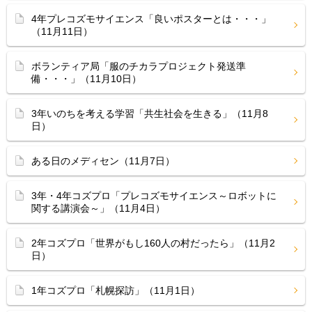
4年プレコズモサイエンス「良いポスターとは・・・」
（11月11日）
ボランティア局「服のチカラプロジェクト発送準
備・・・」（11月10日）
3年いのちを考える学習「共生社会を生きる」（11月8
日）
ある日のメディセン（11月7日）
3年・4年コズプロ「プレコズモサイエンス～ロボットに
関する講演会～」（11月4日）
2年コズプロ「世界がもし160人の村だったら」（11月2
日）
1年コズプロ「札幌探訪」（11月1日）