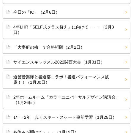
今日の「IC」（2月6日）
4年LHR「SELF式クラス替え」に向けて・・・（2月3
日）
「大宰府の梅」で合格祈願（2月2日）
サイエンスキャッスル2022関西大会（1月31日）
道警音楽隊と書道部コラボ！書道パフォーマンス披
露！！（1月30日）
2年ホームルーム「カラーユニバーサルデザイン講演会」
（1月26日）
1年・2年 歩くスキー・スケート事前学習（1月25日）
冬休みが明けて・・・（1月19日）