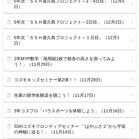
5年次「ＳＳＨ屋久島プロジェクト～3・4日目」（12月5
日）
5年次「ＳＳＨ屋久島プロジェクト～2日目」（12月2日）
5年次「ＳＳＨ屋久島プロジェクト～１日目」（12月1
日）
2年MYP数学「画用紙1枚で校舎の高さを測ってみよ
う！」（11月29日）
コズモキッズセミナー第2弾！！（11月28日）
先輩の留学体験談を聴こう！（11月17日）
3年コズプロ「パラスポーツを体験しよう」（11月16日）
SSHコズモフロンティアセミナー「“はやぶさ２”から宇宙
の神秘に迫る！」（11月14日）