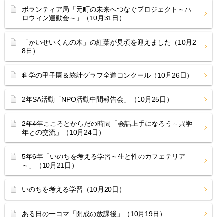
ボランティア局「元町の未来へつなぐプロジェクト～ハ
ロウィン運動会～」（10月31日）
「かいせいくんの木」の紅葉が見頃を迎えました（10月2
8日）
科学の甲子園＆統計グラフ全道コンクール（10月26日）
2年SA活動「NPO活動中間報告会」（10月25日）
2年4年こころとからだの時間「会話上手になろう～異学
年との交流」（10月24日）
5年6年「いのちを考える学習～生と性のカフェテリア
～」（10月21日）
いのちを考える学習（10月20日）
ある日の一コマ「開成の放課後」（10月19日）