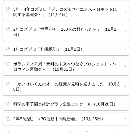
3年・4年コズプロ「プレコズモサイエンス～ロボットに
関する講演会～」（11月4日）
2年コズプロ「世界がもし160人の村だったら」（11月2
日）
1年コズプロ「札幌探訪」（11月1日）
ボランティア局「元町の未来へつなぐプロジェクト～ハ
ロウィン運動会～」（10月31日）
「かいせいくんの木」の紅葉が見頃を迎えました（10月2
8日）
科学の甲子園＆統計グラフ全道コンクール（10月26日）
2年SA活動「NPO活動中間報告会」（10月25日）