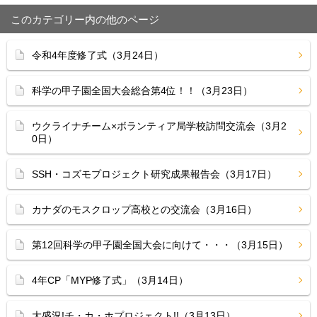
このカテゴリー内の他のページ
令和4年度修了式（3月24日）
科学の甲子園全国大会総合第4位！！（3月23日）
ウクライナチーム×ボランティア局学校訪問交流会（3月2
0日）
SSH・コズモプロジェクト研究成果報告会（3月17日）
カナダのモスクロップ高校との交流会（3月16日）
第12回科学の甲子園全国大会に向けて・・・（3月15日）
4年CP「MYP修了式」（3月14日）
大盛況!チ・カ・ホプロジェクト!!（3月13日）