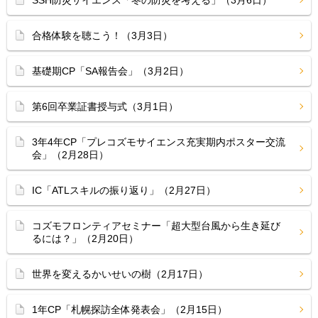
SSH防災サイエンス「冬の防災を考える」（3月6日）
合格体験を聴こう！（3月3日）
基礎期CP「SA報告会」（3月2日）
第6回卒業証書授与式（3月1日）
3年4年CP「プレコズモサイエンス充実期内ポスター交流
会」（2月28日）
IC「ATLスキルの振り返り」（2月27日）
コズモフロンティアセミナー「超大型台風から生き延び
るには？」（2月20日）
世界を変えるかいせいの樹（2月17日）
1年CP「札幌探訪全体発表会」（2月15日）