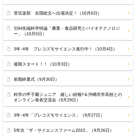
管弦楽部 全国総文へ出場決定！（10月6日）
SSH先端科学特論「農業・食品研究とバイオテクノロジ
ー」（10月5日）
3年･4年 プレコズモサイエンス進行中！（10月4日）
後期スタート！！（10月3日）
前期終業式（9月30日）
科学の甲子園ジュニア 嬉しい続報‼︎＆沖縄尚学高校との
オンライン発表交流会（9月29日）
3年･4年「プレコズモサイエンス」（9月27日）
5年次「ザ・サイエンスファーム2022」（9月26日）