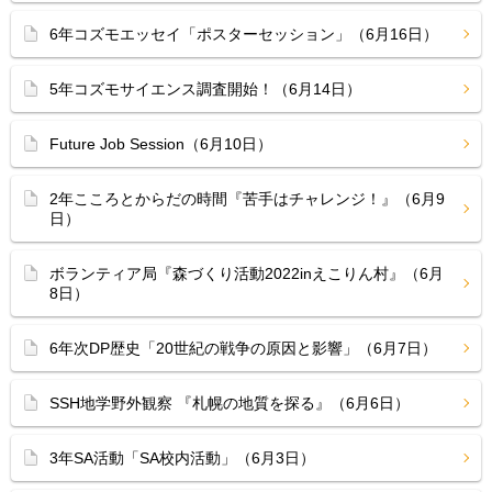
6年コズモエッセイ「ポスターセッション」（6月16日）
5年コズモサイエンス調査開始！（6月14日）
Future Job Session（6月10日）
2年こころとからだの時間『苦手はチャレンジ！』（6月9
日）
ボランティア局『森づくり活動2022inえこりん村』（6月
8日）
6年次DP歴史「20世紀の戦争の原因と影響」（6月7日）
SSH地学野外観察 『札幌の地質を探る』（6月6日）
3年SA活動「SA校内活動」（6月3日）