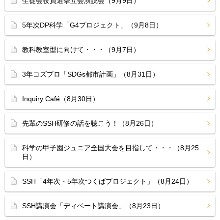
生徒会役員選挙立会演説会（9月9日）
5年次DP科学「G4プロジェクト」（9月8日）
教科教室型に向けて・・・（9月7日）
3年コズプロ「SDGs都市計画」（8月31日）
Inquiry Café（8月30日）
先輩のSSH研修の話を聴こう！（8月26日）
科学の甲子園ジュニア全国大会を目指して・・・（8月25
日）
SSH「4年次・5年次つくばプロジェクト」（8月24日）
SSH講演会「ディベート講演会」（8月23日）