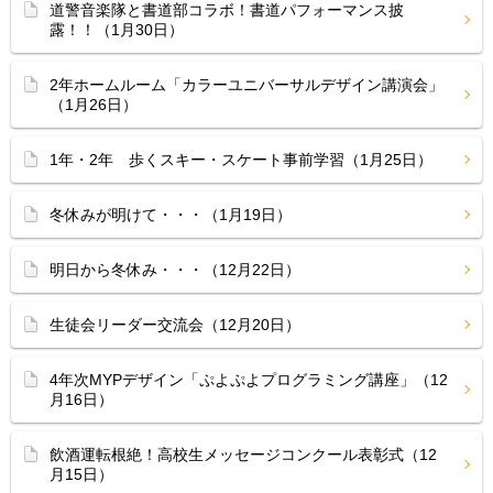
道警音楽隊と書道部コラボ！書道パフォーマンス披
露！！（1月30日）
2年ホームルーム「カラーユニバーサルデザイン講演会」
（1月26日）
1年・2年 歩くスキー・スケート事前学習（1月25日）
冬休みが明けて・・・（1月19日）
明日から冬休み・・・（12月22日）
生徒会リーダー交流会（12月20日）
4年次MYPデザイン「ぷよぷよプログラミング講座」（12
月16日）
飲酒運転根絶！高校生メッセージコンクール表彰式（12
月15日）