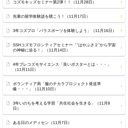
コズモキッズセミナー第2弾！！（11月28日）
先輩の留学体験談を聴こう！（11月17日）
3年コズプロ「パラスポーツを体験しよう」（11月16日）
SSHコズモフロンティアセミナー「“はやぶさ２”から宇宙
の神秘に迫る！」（11月14日）
4年プレコズモサイエンス「良いポスターとは・・・」
（11月11日）
ボランティア局「服のチカラプロジェクト発送準
備・・・」（11月10日）
3年いのちを考える学習「共生社会を生きる」（11月8
日）
ある日のメディセン（11月7日）