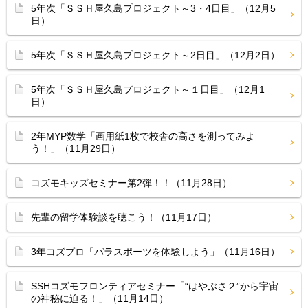
5年次「ＳＳＨ屋久島プロジェクト～3・4日目」（12月5
日）
5年次「ＳＳＨ屋久島プロジェクト～2日目」（12月2日）
5年次「ＳＳＨ屋久島プロジェクト～１日目」（12月1
日）
2年MYP数学「画用紙1枚で校舎の高さを測ってみよ
う！」（11月29日）
コズモキッズセミナー第2弾！！（11月28日）
先輩の留学体験談を聴こう！（11月17日）
3年コズプロ「パラスポーツを体験しよう」（11月16日）
SSHコズモフロンティアセミナー「“はやぶさ２”から宇宙
の神秘に迫る！」（11月14日）