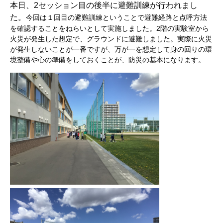
本日、2セッション目の後半に避難訓練が行われまし
た。
今回は１回目の避難訓練ということで避難経路と点呼方法
を確認することをねらいとして実施しました。2階の実験室から
火災が発生した想定で、グラウンドに避難しました。実際に火災
が発生しないことが一番ですが、万が一を想定して身の回りの環
境整備や心の準備をしておくことが、防災の基本になります。