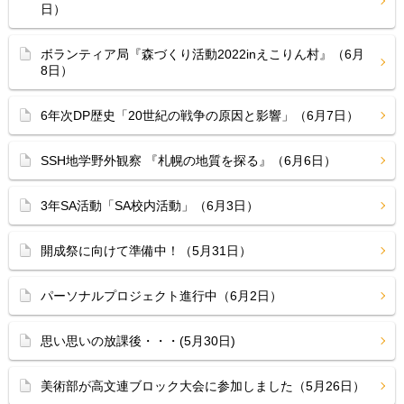
日）
ボランティア局『森づくり活動2022inえこりん村』（6月
8日）
6年次DP歴史「20世紀の戦争の原因と影響」（6月7日）
SSH地学野外観察 『札幌の地質を探る』（6月6日）
3年SA活動「SA校内活動」（6月3日）
開成祭に向けて準備中！（5月31日）
パーソナルプロジェクト進行中（6月2日）
思い思いの放課後・・・(5月30日)
美術部が高文連ブロック大会に参加しました（5月26日）