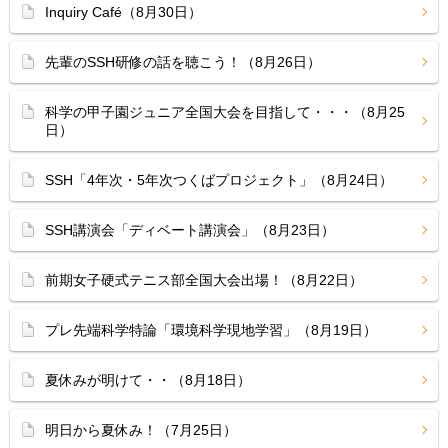
Inquiry Café（8月30日）
先輩のSSH研修の話を聴こう！（8月26日）
科学の甲子園ジュニア全国大会を目指して・・・（8月25
日）
SSH「4年次・5年次つくばプロジェクト」（8月24日）
SSH講演会「ディベート講演会」（8月23日）
前期女子硬式テニス部全国大会出場！（8月22日）
プレ先端科学特論「環境科学現地学習」（8月19日）
夏休みが明けて・・（8月18日）
明日から夏休み！（7月25日）