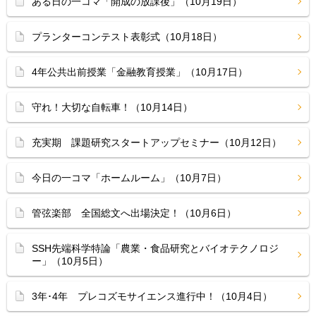
ある日の一コマ「開成の放課後」（10月19日）
プランターコンテスト表彰式（10月18日）
4年公共出前授業「金融教育授業」（10月17日）
守れ！大切な自転車！（10月14日）
充実期 課題研究スタートアップセミナー（10月12日）
今日の一コマ「ホームルーム」（10月7日）
管弦楽部 全国総文へ出場決定！（10月6日）
SSH先端科学特論「農業・食品研究とバイオテクノロジ
ー」（10月5日）
3年･4年 プレコズモサイエンス進行中！（10月4日）