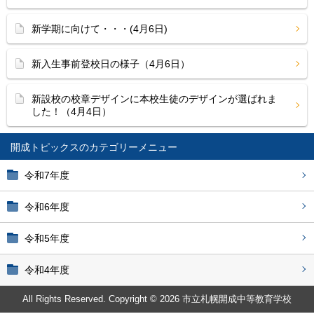
新学期に向けて・・・(4月6日)
新入生事前登校日の様子（4月6日）
新設校の校章デザインに本校生徒のデザインが選ばれま
した！（4月4日）
開成トピックス
令和7年度
令和6年度
令和5年度
令和4年度
All Rights Reserved. Copyright © 2026 市立札幌開成中等教育学校