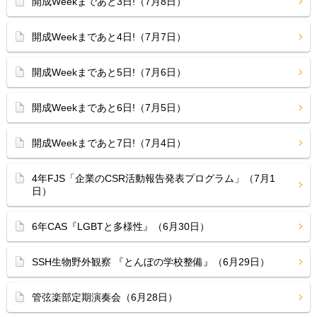
開成Weekまであと3日!（7月8日）
開成Weekまであと4日!（7月7日）
開成Weekまであと5日!（7月6日）
開成Weekまであと6日!（7月5日）
開成Weekまであと7日!（7月4日）
4年FJS「企業のCSR活動報告発表プログラム」（7月1
日）
6年CAS『LGBTと多様性』（6月30日）
SSH生物野外観察 『とんぼの学校整備』（6月29日）
管弦楽部定期演奏会（6月28日）