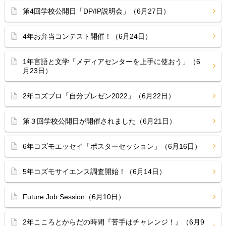
第4回学校公開日「DP/IP説明会」（6月27日）
4年お弁当コンテスト開催！（6月24日）
1年言語と文学「メディアセンターを上手に使おう」（6
月23日）
2年コズプロ「自分プレゼン2022」（6月22日）
第３回学校公開日が開催されました（6月21日）
6年コズモエッセイ「ポスターセッション」（6月16日）
5年コズモサイエンス調査開始！（6月14日）
Future Job Session（6月10日）
2年こころとからだの時間『苦手はチャレンジ！』（6月9