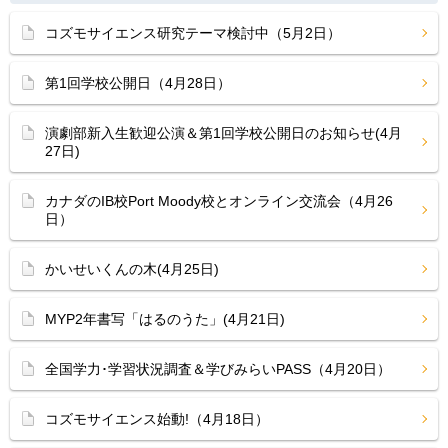
コズモサイエンス研究テーマ検討中（5月2日）
第1回学校公開日（4月28日）
演劇部新入生歓迎公演＆第1回学校公開日のお知らせ(4月
27日)
カナダのIB校Port Moody校とオンライン交流会（4月26
日）
かいせいくんの木(4月25日)
MYP2年書写「はるのうた」(4月21日)
全国学力･学習状況調査＆学びみらいPASS（4月20日）
コズモサイエンス始動!（4月18日）