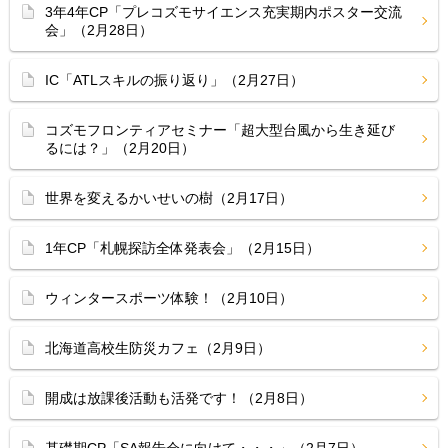
3年4年CP「プレコズモサイエンス充実期内ポスター交流
会」（2月28日）
IC「ATLスキルの振り返り」（2月27日）
コズモフロンティアセミナー「超大型台風から生き延び
るには？」（2月20日）
世界を変えるかいせいの樹（2月17日）
1年CP「札幌探訪全体発表会」（2月15日）
ウィンタースポーツ体験！（2月10日）
北海道高校生防災カフェ（2月9日）
開成は放課後活動も活発です！（2月8日）
基礎期CP「SA報告会に向けて・・・」（2月7日）