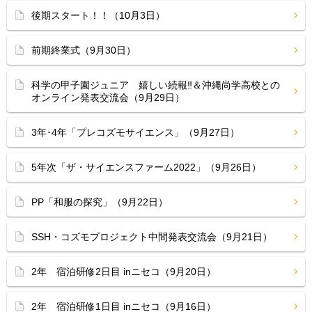
後期スタート！！（10月3日）
前期終業式（9月30日）
科学の甲子園ジュニア 嬉しい続報‼︎＆沖縄尚学高校との
オンライン発表交流会（9月29日）
3年･4年「プレコズモサイエンス」（9月27日）
5年次「ザ・サイエンスファーム2022」（9月26日）
PP「和服の探究」（9月22日）
SSH・コズモプロジェクト中間発表交流会（9月21日）
2年 宿泊研修2日目 inニセコ（9月20日）
2年 宿泊研修1日目 inニセコ（9月16日）