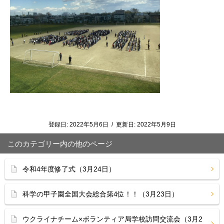
登録日:
2022年5月6日
/
更新日:
2022年5月9日
このカテゴリー内の他のページ
令和4年度修了式（3月24日）
科学の甲子園全国大会総合第4位！！（3月23日）
ウクライナチーム×ボランティア局学校訪問交流会（3月2