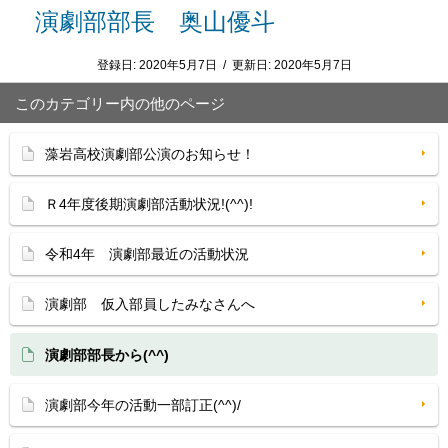
演劇部部長 奥山優斗
登録日:
2020年5月7日
/
更新日:
2020年5月7日
このカテゴリー内の他のページ
藻岩高校演劇部公演のお知らせ！
Ｒ4年度後期演劇部活動状況!(^^)!
令和4年 演劇部最近の活動状況
演劇部 仮入部員したみなさんへ
演劇部部長から(^^)
演劇部今年の活動一部訂正(^^)/