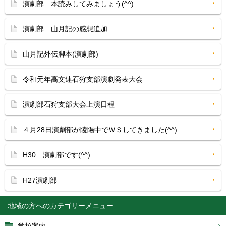
演劇部 本読みしてみましょう(^^)
演劇部 山月記の感想追加
山月記外伝脚本(演劇部)
令和元年高文連石狩支部演劇発表大会
演劇部石狩支部大会上演日程
４月28日演劇部が陵陽中でＷＳしてきました(^^)
H30 演劇部です(^^)
H27演劇部
地域の方へ