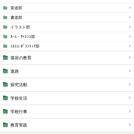
茶道部
書道部
イラスト部
ﾎｰﾑ・ｻｲｴﾝｽ部
ﾕﾈｽｺ･ﾎﾞﾗﾝﾃｨｱ部
藻岩の教育
進路
探究活動
学校生活
学校行事
教育実践