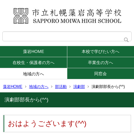
藻岩HOME
本校で学びたい方へ
在校生・保護者の方へ
卒業生の方へ
同窓会
地域の方へ
藻岩HOME
地域の方へ
部活動
演劇部
演劇部部長から(^^)
演劇部部長から(^^)
おはようございます(^^)