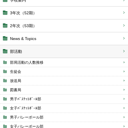
学校案内
3年次（52期）
2年次（53期）
News & Topics
部活動
部局活動の人数推移
生徒会
放送局
図書局
男子ﾊﾞｽｹｯﾄﾎﾞｰﾙ部
女子ﾊﾞｽｹｯﾄﾎﾞｰﾙ部
男子バレーボール部
女子バレーボール部