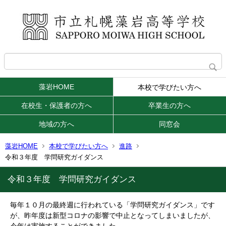
藻岩HOME
本校で学びたい方へ
在校生・保護者の方へ
卒業生の方へ
地域の方へ
同窓会
藻岩HOME
本校で学びたい方へ
進路
令和３年度 学問研究ガイダンス
令和３年度 学問研究ガイダンス
毎年１０月の最終週に行われている「学問研究ガイダンス」です
が、昨年度は新型コロナの影響で中止となってしまいましたが、