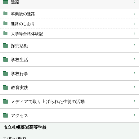
進路
卒業後の進路
進路のしおり
大学等合格体験記
探究活動
学校生活
学校行事
教育実践
メディアで取り上げられた生徒の活動
アクセス
市立札幌藻岩高等学校
〒005-0803