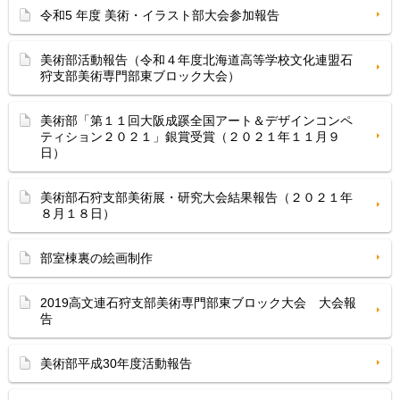
令和5 年度 美術・イラスト部大会参加報告
美術部活動報告（令和４年度北海道高等学校文化連盟石
狩支部美術専門部東ブロック大会）
美術部「第１１回大阪成蹊全国アート＆デザインコンペ
ティション２０２１」銀賞受賞（２０２１年１１月９
日）
美術部石狩支部美術展・研究大会結果報告（２０２１年
８月１８日）
部室棟裏の絵画制作
2019高文連石狩支部美術専門部東ブロック大会 大会報
告
美術部平成30年度活動報告