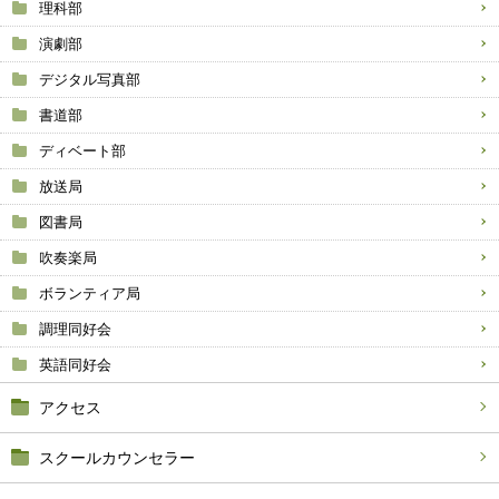
理科部
演劇部
デジタル写真部
書道部
ディベート部
放送局
図書局
吹奏楽局
ボランティア局
調理同好会
英語同好会
アクセス
スクールカウンセラー