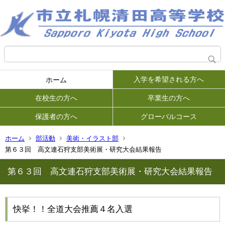
入学を希望される方へ
ホーム
在校生の方へ
卒業生の方へ
保護者の方へ
グローバルコース
ホーム
部活動
美術・イラスト部
第６３回 高文連石狩支部美術展・研究大会結果報告
第６３回 高文連石狩支部美術展・研究大会結果報告
快挙！！全道大会推薦４名入選