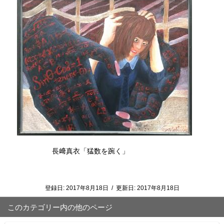
長﨑真衣「猛数を踠く」
登録日:
2017年8月18日
/
更新日:
2017年8月18日
このカテゴリー内の他のページ