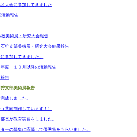
地区大会に参加してきました
度活動報告
学校美術展・研究大会報告
連石狩支部美術展・研究大会結果報告
会に参加してきました。
８年度 １０月以降の活動報告
会報告
石狩支部美術展報告
作完成しました。
告（共同制作しています！）
部部長が教育実習をしました。
スターの募集に応募して優秀賞をもらいました。