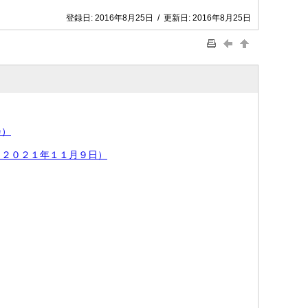
登録日:
2016年8月25日
/
更新日:
2016年8月25日
会）
（２０２１年１１月９日）