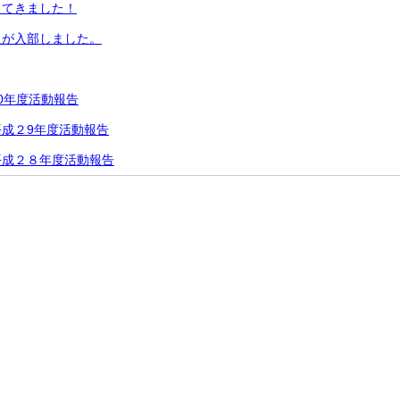
してきました！
員が入部しました。
0年度活動報告
成２9年度活動報告
平成２８年度活動報告