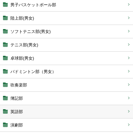
男子バスケットボール部
陸上部(男女)
ソフトテニス部(男女)
テニス部(男女)
卓球部(男女)
バドミントン部（男女）
吹奏楽部
簿記部
英語部
演劇部