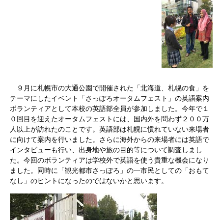
９月に札幌市の大通公園で開催された「北海道、札幌の食」を
テーマにしたイベント「さっぽろオータムフェスト」の英語案内
ボランティアとして本校の英語部全員が参加しました。今年で１
０回目を迎えたオータムフェストには、国内外を問わず２００万
人以上が訪れたのことです。英語部は札幌に慣れていない来場者
に向けて案内を行いました。さらに海外からの来場者には英語で
インタビューも行い、出身地や旅の目的等について調査しまし
た。今回のボランティアは学校外で英語を使う貴重な機会になり
ました。同時に「観光都市さっぽろ」の一市民としての「おもて
なし」のヒントになったのではないかと思います。