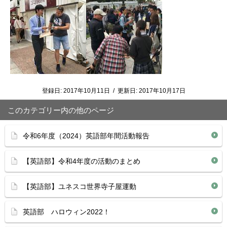
登録日:
2017年10月11日
/
更新日:
2017年10月17日
このカテゴリー内の他のページ
令和6年度（2024）英語部年間活動報告
【英語部】令和4年度の活動のまとめ
【英語部】ユネスコ世界寺子屋運動
英語部 ハロウィン2022！