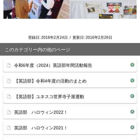
登録日:
2016年2月24日
/
更新日:
2016年2月26日
このカテゴリー内の他のページ
令和6年度（2024）英語部年間活動報告
【英語部】令和4年度の活動のまとめ
【英語部】ユネスコ世界寺子屋運動
英語部 ハロウィン2022！
英語部 ハロウィン2021！