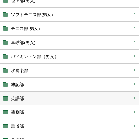
陸上部(男女)
ソフトテニス部(男女)
テニス部(男女)
卓球部(男女)
バドミントン部（男女）
吹奏楽部
簿記部
英語部
演劇部
書道部