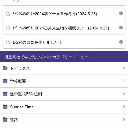
ｻｲｴﾝｽｱｶﾃﾞﾐｰ2024②ゲームを作ろう(2024.5.25)
ｻｲｴﾝｽｱｶﾃﾞﾐｰ2024①外来生物を捕獲せよ！(2024.4.29)
DS科のロゴを作りました！
旭丘高校で学びたい方へ
トピックス
学校概要
進学重視型単位制
Sunrise Time
進路