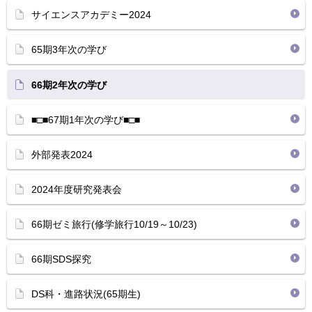
サイエンスアカデミー2024
65期3年次の学び
66期2年次の学び
■□■67期1年次の学び■□■
外部発表2024
2024年度研究発表会
66期ゼミ旅行(修学旅行10/19～10/23)
66期SDS探究
DS科・進路状況(65期生)