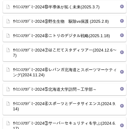
ｻｲｴﾝｽｱｶﾃﾞﾐｰ2024⑩半導体が拓く未来(2025.3.7)
ｻｲｴﾝｽｱｶﾃﾞﾐｰ2024⑨野生生物 駆除vs保護 (2025.2.8)
ｻｲｴﾝｽｱｶﾃﾞﾐｰ2024⑧ニトリのデジタル戦略(2025.1.18)
ｻｲｴﾝｽｱｶﾃﾞﾐｰ2024⑦はこだてスタディツアー(2024.12.6～
7)
ｻｲｴﾝｽｱｶﾃﾞﾐｰ2024⑥レバンガ北海道とスポーツマーケティ
ング(2024.11.24)
ｻｲｴﾝｽｱｶﾃﾞﾐｰ2024⑤北海道大学訪問～工学部～
ｻｲｴﾝｽｱｶﾃﾞﾐｰ2024④スポーツとデータサイエンス(2024.9.
14)
ｻｲｴﾝｽｱｶﾃﾞﾐｰ2024③サーバーセキュリティを学ぶ(2024.6.
17)