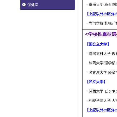
・東海大学
国
保健室
(札幌)
【上記以外の区分
・専門学校 札幌ﾃﾞｻ
<学校推薦型選
【国公立大学】
・都留文科大学 教
・静岡大学 理学部
・名古屋大学 経済
【私立大学】
・関西大学 ビジ
・札幌学院大学 人
【上記以外の区分