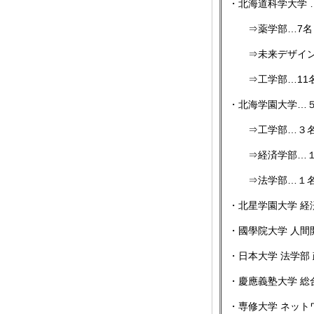
・北海道科学大学 
⇒薬学部…7名
⇒未来デザイン
⇒工学部…11名(
・北海学園大学…
⇒工学部…３名(
⇒経済学部…
⇒法学部…１
・北星学園大学 経
・國學院大学 人間
・日本大学 法学部
・慶應義塾大学 総
・専修大学 ネット