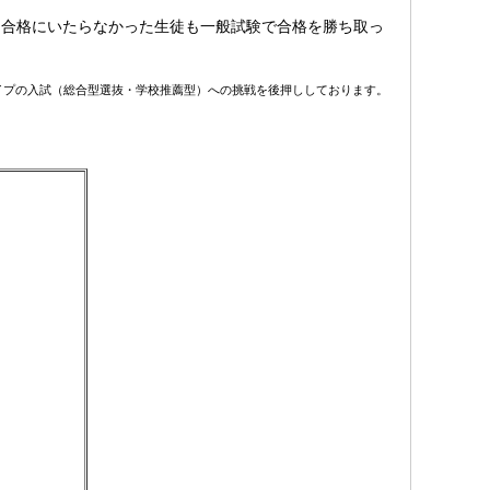
)。合格にいたらなかった生徒も一般試験で合格を勝ち取っ
イプの入試（総合型選抜・学校推薦型）への挑戦を後押ししております。