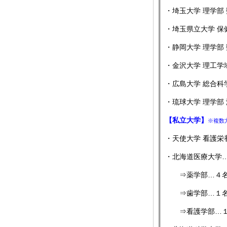
・埼玉大学 理学部
・埼玉県立大学 保
・静岡大学 理学部
・金沢大学 理工学
・広島大学 総合科
・琉球大学 理学部
【私立大学】
※複数
・天使大学 看護栄
・北海道医療大学
⇒薬学部…４名 ／ 
⇒歯学部…１名 
⇒看護学部…１名