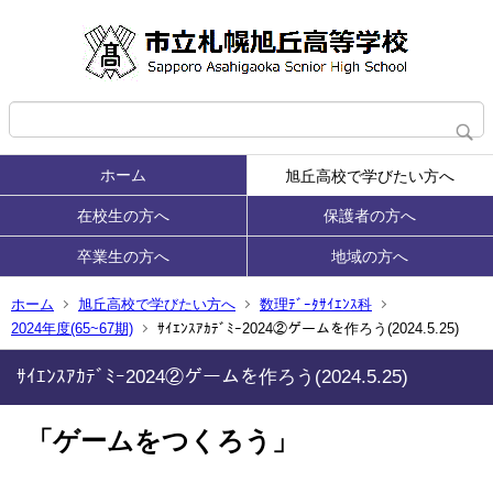
ホーム
旭丘高校で学びたい方へ
在校生の方へ
保護者の方へ
卒業生の方へ
地域の方へ
ホーム
旭丘高校で学びたい方へ
数理ﾃﾞｰﾀｻｲｴﾝｽ科
2024年度(65~67期)
ｻｲｴﾝｽｱｶﾃﾞﾐｰ2024②ゲームを作ろう(2024.5.25)
ｻｲｴﾝｽｱｶﾃﾞﾐｰ2024②ゲームを作ろう(2024.5.25)
ゲームをつくろう」
「