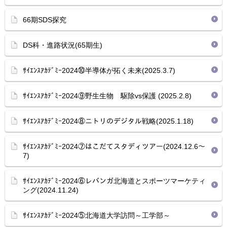
66期SDS探究
DS科・進路状況(65期生)
ｻｲｴﾝｽｱｶﾃﾞﾐｰ2024⑩半導体が拓く未来(2025.3.7)
ｻｲｴﾝｽｱｶﾃﾞﾐｰ2024⑨野生生物 駆除vs保護 (2025.2.8)
ｻｲｴﾝｽｱｶﾃﾞﾐｰ2024⑧ニトリのデジタル戦略(2025.1.18)
ｻｲｴﾝｽｱｶﾃﾞﾐｰ2024⑦はこだてスタディツアー(2024.12.6～
7)
ｻｲｴﾝｽｱｶﾃﾞﾐｰ2024⑥レバンガ北海道とスポーツマーケティ
ング(2024.11.24)
ｻｲｴﾝｽｱｶﾃﾞﾐｰ2024⑤北海道大学訪問～工学部～