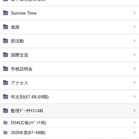
Sunrise Time
進路
部活動
国際交流
学校説明会
アクセス
年次別(67,68,69期)
数理ﾃﾞｰﾀｻｲｴﾝｽ科
DS科広報(ﾒﾃﾞｨｱ局)
2026年度(67~69期)