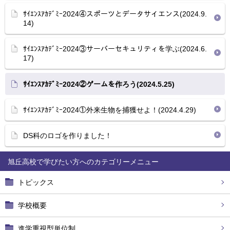
ｻｲｴﾝｽｱｶﾃﾞﾐｰ2024④スポーツとデータサイエンス(2024.9.
14)
ｻｲｴﾝｽｱｶﾃﾞﾐｰ2024③サーバーセキュリティを学ぶ(2024.6.
17)
ｻｲｴﾝｽｱｶﾃﾞﾐｰ2024②ゲームを作ろう(2024.5.25)
ｻｲｴﾝｽｱｶﾃﾞﾐｰ2024①外来生物を捕獲せよ！(2024.4.29)
DS科のロゴを作りました！
旭丘高校で学びたい方へ
トピックス
学校概要
進学重視型単位制