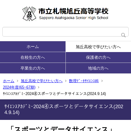
ホーム
旭丘高校で学びたい方へ
在校生の方へ
保護者の方へ
卒業生の方へ
地域の方へ
ホーム
旭丘高校で学びたい方へ
数理ﾃﾞｰﾀｻｲｴﾝｽ科
2024年度(65~67期)
ｻｲｴﾝｽｱｶﾃﾞﾐｰ2024④スポーツとデータサイエンス(2024.9.14)
ｻｲｴﾝｽｱｶﾃﾞﾐｰ2024④スポーツとデータサイエンス(202
4.9.14)
「スポーツとデータサイエンス」