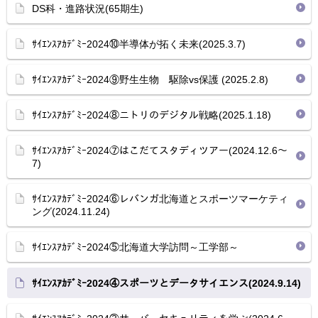
DS科・進路状況(65期生)
ｻｲｴﾝｽｱｶﾃﾞﾐｰ2024⑩半導体が拓く未来(2025.3.7)
ｻｲｴﾝｽｱｶﾃﾞﾐｰ2024⑨野生生物 駆除vs保護 (2025.2.8)
ｻｲｴﾝｽｱｶﾃﾞﾐｰ2024⑧ニトリのデジタル戦略(2025.1.18)
ｻｲｴﾝｽｱｶﾃﾞﾐｰ2024⑦はこだてスタディツアー(2024.12.6～
7)
ｻｲｴﾝｽｱｶﾃﾞﾐｰ2024⑥レバンガ北海道とスポーツマーケティ
ング(2024.11.24)
ｻｲｴﾝｽｱｶﾃﾞﾐｰ2024⑤北海道大学訪問～工学部～
ｻｲｴﾝｽｱｶﾃﾞﾐｰ2024④スポーツとデータサイエンス(2024.9.14)