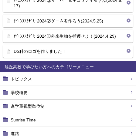
ｻｲｴﾝｽｱｶﾃﾞﾐｰ2024③サーバーセキュリティを学ぶ(2024.6.
17)
ｻｲｴﾝｽｱｶﾃﾞﾐｰ2024②ゲームを作ろう(2024.5.25)
ｻｲｴﾝｽｱｶﾃﾞﾐｰ2024①外来生物を捕獲せよ！(2024.4.29)
DS科のロゴを作りました！
旭丘高校で学びたい方へ
トピックス
学校概要
進学重視型単位制
Sunrise Time
進路